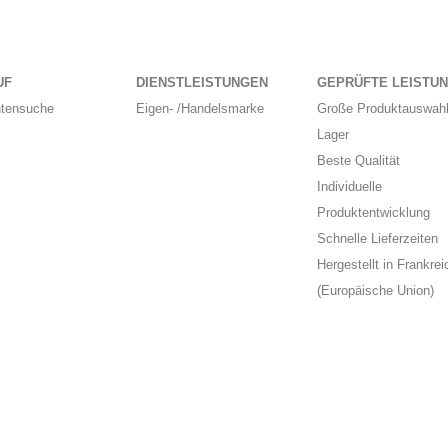
UF
DIENSTLEISTUNGEN
GEPRÜFTE LEISTU
ntensuche
Eigen- /Handelsmarke
Große Produktauswahl
Lager
Beste Qualität
Individuelle
Produktentwicklung
Schnelle Lieferzeiten
Hergestellt in Frankrei
(Europäische Union)