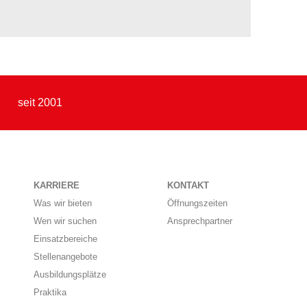
seit 2001
KARRIERE
KONTAKT
Was wir bieten
Öffnungszeiten
Wen wir suchen
Ansprechpartner
Einsatzbereiche
Stellenangebote
Ausbildungsplätze
Praktika