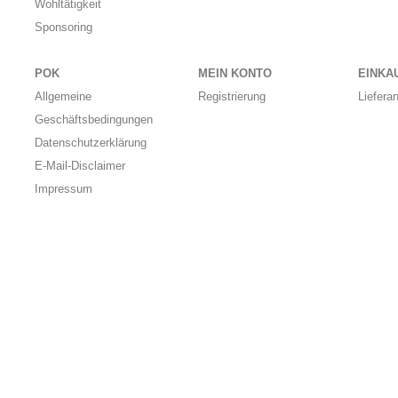
Wohltätigkeit
Sponsoring
POK
MEIN KONTO
EINKA
Allgemeine
Registrierung
Liefera
Geschäftsbedingungen
Datenschutzerklärung
E-Mail-Disclaimer
Impressum