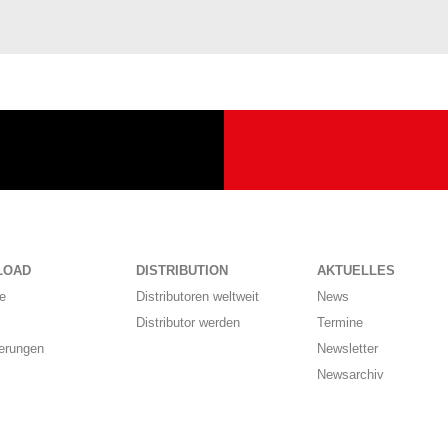
LOAD
DISTRIBUTION
AKTUELLES
e
Distributoren weltweit
News
Distributor werden
Termine
ierungen
Newsletter
Newsarchiv