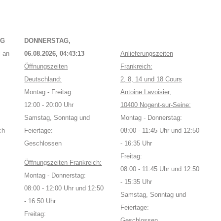
NG
DONNERSTAG,
 an
06.08.2026,
04:43:13
Anlieferungszeiten
Öffnungszeiten
Frankreich:
Deutschland:
2, 8, 14 und 18 Cours
Montag - Freitag:
Antoine Lavoisier,
12:00 - 20:00 Uhr
10400 Nogent-sur-Seine:
Samstag, Sonntag und
Montag - Donnerstag:
ch
Feiertage:
08:00 - 11:45 Uhr und 12:50
Geschlossen
- 16:35 Uhr
Freitag:
Öffnungszeiten Frankreich:
08:00 - 11:45 Uhr und 12:50
Montag - Donnerstag:
- 15:35 Uhr
08:00 - 12:00 Uhr und 12:50
Samstag, Sonntag und
- 16:50 Uhr
Feiertage:
Freitag:
Geschlossen