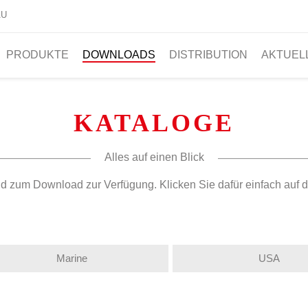
AU
PRODUKTE
DOWNLOADS
DISTRIBUTION
AKTUEL
KATALOGE
Alles auf einen Blick
und zum Download zur Verfügung. Klicken Sie dafür einfach au
Marine
USA