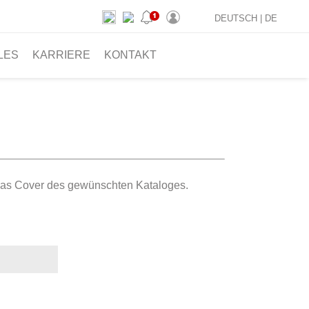
DEUTSCH |
DE
LES
KARRIERE
KONTAKT
f das Cover des gewünschten Kataloges.