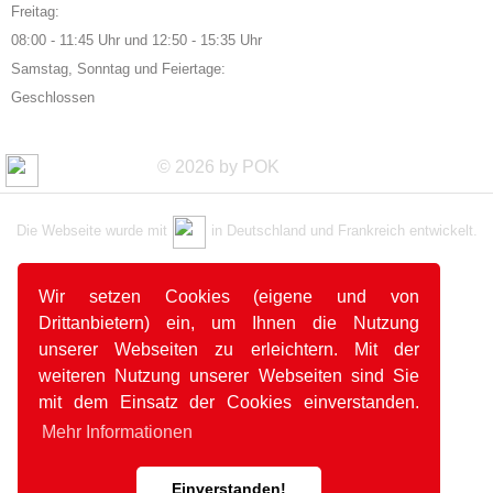
Freitag:
08:00 - 11:45 Uhr und 12:50 - 15:35 Uhr
Samstag, Sonntag und Feiertage:
Geschlossen
© 2026 by POK
Die Webseite wurde mit
in Deutschland und Frankreich entwickelt.
Wir setzen Cookies (eigene und von
Drittanbietern) ein, um Ihnen die Nutzung
unserer Webseiten zu erleichtern. Mit der
weiteren Nutzung unserer Webseiten sind Sie
mit dem Einsatz der Cookies einverstanden.
Mehr Informationen
Einverstanden!