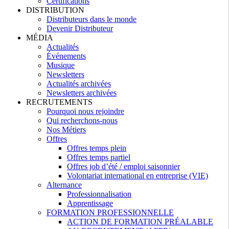
Certifications
DISTRIBUTION
Distributeurs dans le monde
Devenir Distributeur
MÉDIA
Actualités
Événements
Musique
Newsletters
Actualités archivées
Newsletters archivées
RECRUTEMENTS
Pourquoi nous rejoindre
Qui recherchons-nous
Nos Métiers
Offres
Offres temps plein
Offres temps partiel
Offres job d’été / emploi saisonnier
Volontariat international en entreprise (VIE)
Alternance
Professionnalisation
Apprentissage
FORMATION PROFESSIONNELLE
ACTION DE FORMATION PRÉALABLE