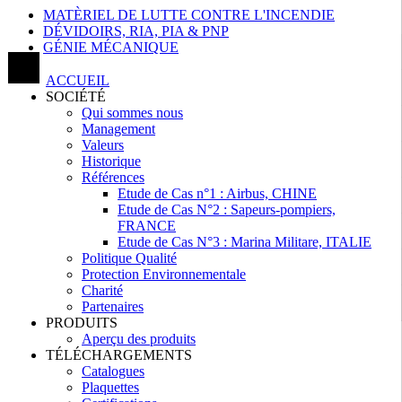
MATÈRIEL DE LUTTE CONTRE L'INCENDIE
DÉVIDOIRS, RIA, PIA & PNP
GÉNIE MÉCANIQUE
ACCUEIL
SOCIÉTÉ
Qui sommes nous
Management
Valeurs
Historique
Références
Etude de Cas n°1 : Airbus, CHINE
Etude de Cas N°2 : Sapeurs-pompiers,
FRANCE
Etude de Cas N°3 : Marina Militare, ITALIE
Politique Qualité
Protection Environnementale
Charité
Partenaires
PRODUITS
Aperçu des produits
TÉLÉCHARGEMENTS
Catalogues
Plaquettes