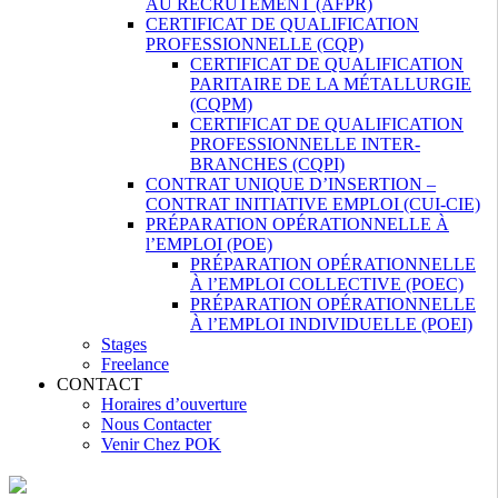
AU RECRUTEMENT (AFPR)
CERTIFICAT DE QUALIFICATION
PROFESSIONNELLE (CQP)
CERTIFICAT DE QUALIFICATION
PARITAIRE DE LA MÉTALLURGIE
(CQPM)
CERTIFICAT DE QUALIFICATION
PROFESSIONNELLE INTER-
BRANCHES (CQPI)
CONTRAT UNIQUE D’INSERTION –
CONTRAT INITIATIVE EMPLOI (CUI-CIE)
PRÉPARATION OPÉRATIONNELLE À
l’EMPLOI (POE)
PRÉPARATION OPÉRATIONNELLE
À l’EMPLOI COLLECTIVE (POEC)
PRÉPARATION OPÉRATIONNELLE
À l’EMPLOI INDIVIDUELLE (POEI)
Stages
Freelance
CONTACT
Horaires d’ouverture
Nous Contacter
Venir Chez POK