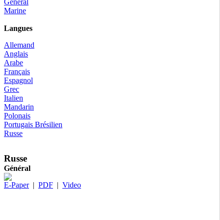
Général
Marine
Langues
Allemand
Anglais
Arabe
Français
Espagnol
Grec
Italien
Mandarin
Polonais
Portugais Brésilien
Russe
Russe
Général
E-Paper
|
PDF
|
Video