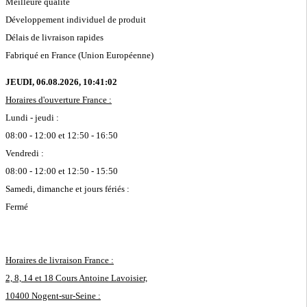
Meilleure qualité
Développement individuel de produit
Délais de livraison rapides
Fabriqué en France (Union Européenne)
JEUDI, 06.08.2026,
10:41:02
Horaires d'ouverture France :
Lundi - jeudi :
08:00 - 12:00 et 12:50 - 16:50
Vendredi :
08:00 - 12:00 et 12:50 - 15:50
Samedi, dimanche et jours fériés :
Fermé
Horaires de livraison France :
2, 8, 14 et 18 Cours Antoine Lavoisier,
10400 Nogent-sur-Seine :