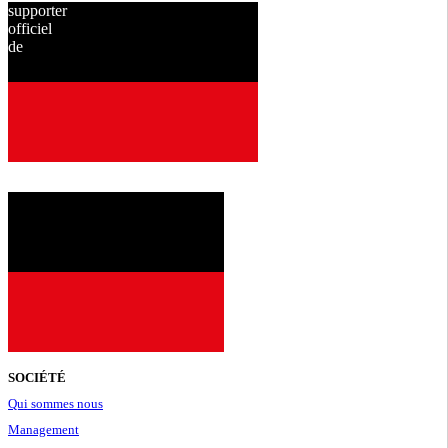
supporter
officiel
de
depuis
2001
SOCIÉTÉ
Qui sommes nous
Management