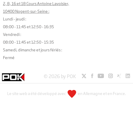
2, 8, 16 et 18 Cours Antoine Lavoisier,
10400 Nogent-sur-Seine :
Lundi - jeudi :
08:00 - 11:45 et 12:50 - 16:35
Vendredi :
08:00 - 11:45 et 12:50 - 15:35
Samedi, dimanche et jours fériés :
Fermé
© 2026 by POK
Le site web a été développé avec
en Allemagne et en France.