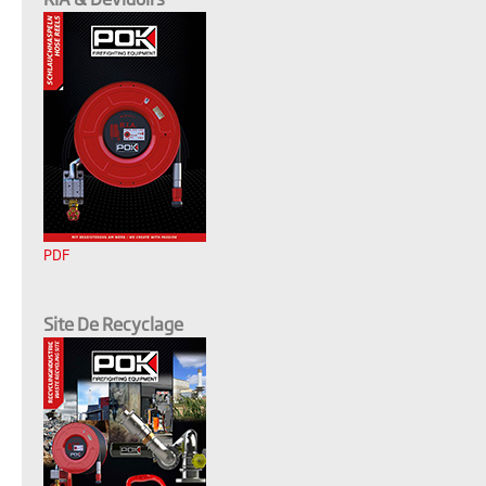
PDF
Site De Recyclage