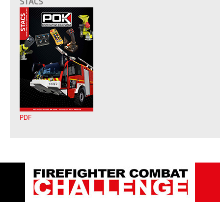
STACS
PDF