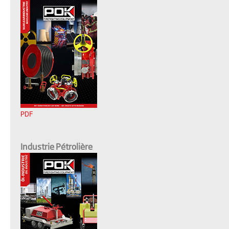
PDF
Industrie Pétrolière