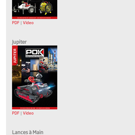
PDF
|
Video
Jupiter
PDF
|
Video
Lances à Main