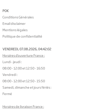
POK
Conditions Générales
Email disclaimer
Mentions légales
Politique de confidentialité
VENDREDI, 07.08.2026,
04:42:03
Horaires d'ouverture France :
Lundi - jeudi :
08:00 - 12:00 et 12:50 - 16:50
Vendredi :
08:00 - 12:00 et 12:50 - 15:50
Samedi, dimanche et jours fériés :
Fermé
Horaires de livraison France :