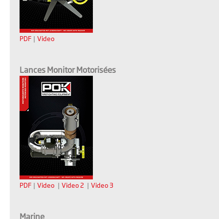
PDF
|
Video
Lances Monitor Motorisées
PDF
|
Video
|
Video 2
|
Video 3
Marine