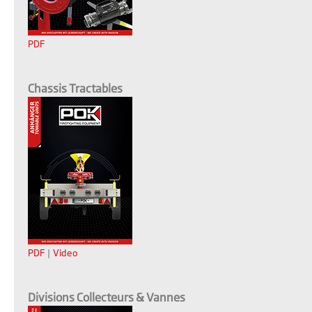
PDF
Chassis Tractables
PDF
|
Video
Divisions Collecteurs & Vannes