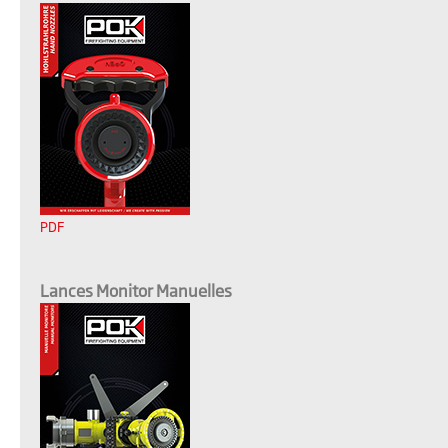
PDF
Lances Monitor Manuelles