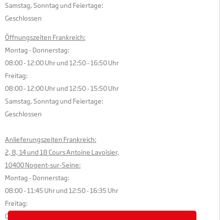
Samstag, Sonntag und Feiertage:
Geschlossen
Öffnungszeiten Frankreich:
Montag - Donnerstag:
08:00 - 12:00 Uhr und 12:50 - 16:50 Uhr
Freitag:
08:00 - 12:00 Uhr und 12:50 - 15:50 Uhr
Samstag, Sonntag und Feiertage:
Geschlossen
Anlieferungszeiten Frankreich:
2, 8, 14 und 18 Cours Antoine Lavoisier,
10400 Nogent-sur-Seine:
Montag - Donnerstag:
08:00 - 11:45 Uhr und 12:50 - 16:35 Uhr
Freitag:
08:00 - 11:45 Uhr und 12:50 - 15:35 Uhr