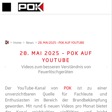
>
Home
>
News
>
28. MAI 2025 – POK AUF YOUTUBE
28. MAI 2025 – POK AUF
YOUTUBE
Videos zum besseren Verständnis von
Feuerlöschgeräten
Der YouTube-Kanal von
POK
ist zu einer
unverzichtbaren Quelle für Fachleute und
Enthusiasten im Bereich der Brandbekämpfung
geworden. Mit rund 6 neuen Videos pro Monat bietet
der Kanal reichhaltige, vielfältige und leicht