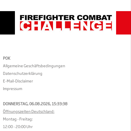
POK
Allgemeine Geschäftsbedingungen
Datenschutzerklärung
E-Mail-Disclaimer
Impressum
DONNERSTAG, 06.08.2026,
15:33:38
Öffnungszeiten Deutschland:
Montag - Freitag:
12:00 - 20:00 Uhr