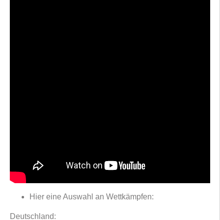
Hier eine Auswahl an Wettkämpfen:
Deutschland: