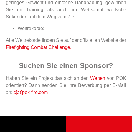
geringes Gewicht und einfache Handhabung, gewinnen
Sie im Training als auch im Wettkampf wertvolle
Sekunden auf dem Weg zum Ziel.
Weltrekorde:
Alle Weltrekorde finden Sie auf der offiziellen Website der
Firefighting Combat Challenge.
Suchen Sie einen Sponsor?
Haben Sie ein Projekt das sich an den
Werten
von POK
orientiert? Dann senden Sie Ihre Bewerbung per E-Mail
an:
c[at]pok-fire.com