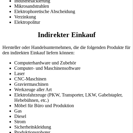
Industrielackierung
Mikrosandstrahlen
Elektrophoretische Abscheidung
Verzinkung
Elektropolitur
Indirekter Einkauf
Hersteller oder Handelsunternehmen, die die folgenden Produkte für
den indirekten Einkauf liefern können:
Computerhardware und Zubehör
Computer- und Maschinensoftware
Laser
CNC-Maschinen
Graviermaschinen
Werkzeuge aller Art
Elektrofahrzeuge (PKW, Transporter, LKW, Gabelstapler,
Hebebühnen, etc.)
Möbel für Büro und Produktion
Gas
Diesel
Strom
Sicherheitskleidung
Produktionsroboter