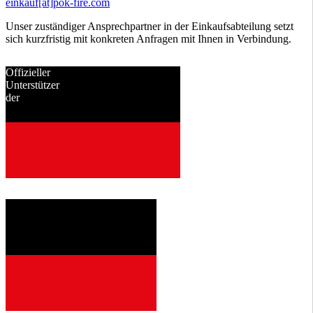
einkauf[at]pok-fire.com
Unser zuständiger Ansprechpartner in der Einkaufsabteilung setzt
sich kurzfristig mit konkreten Anfragen mit Ihnen in Verbindung.
Offizieller
Unterstützer
der
seit
2001