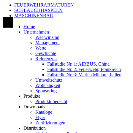
FEUERWEHRARMATUREN
SCHLAUCHHASPELN
MASCHINENBAU
Home
Unternehmen
Wer wir sind
Management
Werte
Geschichte
Referenzen
Fallstudie Nr. 1: AIRBUS, China
Fallstudie Nr. 2: Feuerwehr, Frankreich
Fallstudie Nr. 3: Marina Militare, Italien
Umweltschutz
Wohltätigkeit
Sponsoring
Produkte
Produktübersicht
Downloads
Kataloge
Flyer
Zertifizierungen
Distribution