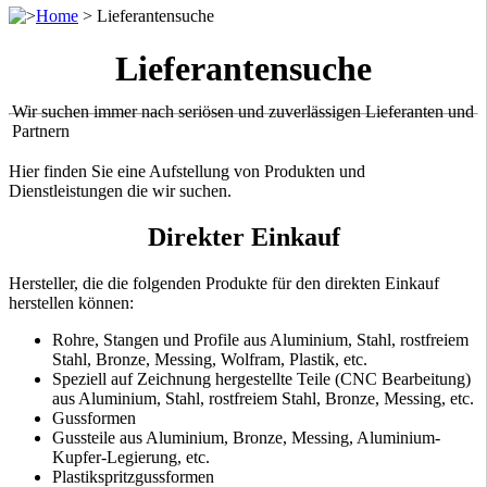
>
Home
>
Lieferantensuche
Lieferantensuche
Wir suchen immer nach seriösen und zuverlässigen Lieferanten und
Partnern
Hier finden Sie eine Aufstellung von Produkten und
Dienstleistungen die wir suchen.
Direkter Einkauf
Hersteller, die die folgenden Produkte für den direkten Einkauf
herstellen können:
Rohre, Stangen und Profile aus Aluminium, Stahl, rostfreiem
Stahl, Bronze, Messing, Wolfram, Plastik, etc.
Speziell auf Zeichnung hergestellte Teile (CNC Bearbeitung)
aus Aluminium, Stahl, rostfreiem Stahl, Bronze, Messing, etc.
Gussformen
Gussteile aus Aluminium, Bronze, Messing, Aluminium-
Kupfer-Legierung, etc.
Plastikspritzgussformen