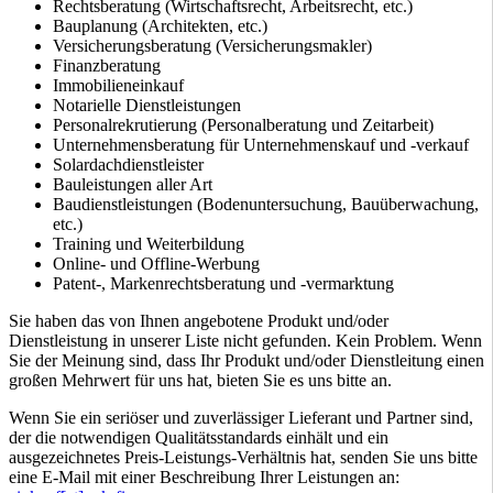
Rechtsberatung (Wirtschaftsrecht, Arbeitsrecht, etc.)
Bauplanung (Architekten, etc.)
Versicherungsberatung (Versicherungsmakler)
Finanzberatung
Immobilieneinkauf
Notarielle Dienstleistungen
Personalrekrutierung (Personalberatung und Zeitarbeit)
Unternehmensberatung für Unternehmenskauf und -verkauf
Solardachdienstleister
Bauleistungen aller Art
Baudienstleistungen (Bodenuntersuchung, Bauüberwachung,
etc.)
Training und Weiterbildung
Online- und Offline-Werbung
Patent-, Markenrechtsberatung und -vermarktung
Sie haben das von Ihnen angebotene Produkt und/oder
Dienstleistung in unserer Liste nicht gefunden. Kein Problem. Wenn
Sie der Meinung sind, dass Ihr Produkt und/oder Dienstleitung einen
großen Mehrwert für uns hat, bieten Sie es uns bitte an.
Wenn Sie ein seriöser und zuverlässiger Lieferant und Partner sind,
der die notwendigen Qualitätsstandards einhält und ein
ausgezeichnetes Preis-Leistungs-Verhältnis hat, senden Sie uns bitte
eine E-Mail mit einer Beschreibung Ihrer Leistungen an: