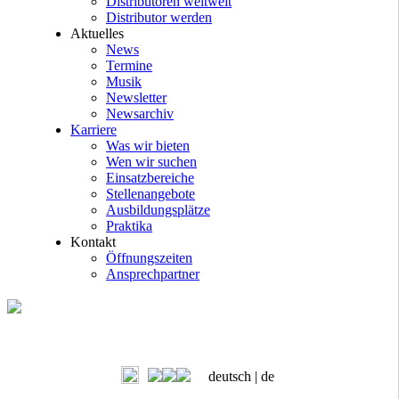
Distributoren weltweit
Distributor werden
Aktuelles
News
Termine
Musik
Newsletter
Newsarchiv
Karriere
Was wir bieten
Wen wir suchen
Einsatzbereiche
Stellenangebote
Ausbildungsplätze
Praktika
Kontakt
Öffnungszeiten
Ansprechpartner
deutsch |
de