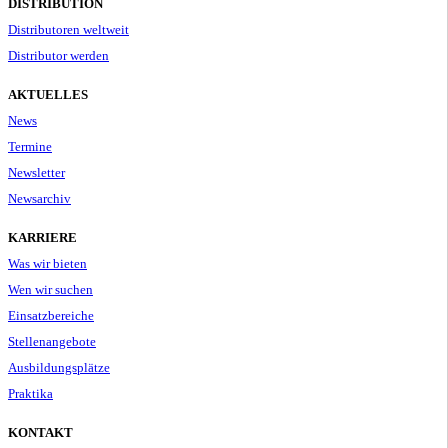
DISTRIBUTION
Distributoren weltweit
Distributor werden
AKTUELLES
News
Termine
Newsletter
Newsarchiv
KARRIERE
Was wir bieten
Wen wir suchen
Einsatzbereiche
Stellenangebote
Ausbildungsplätze
Praktika
KONTAKT