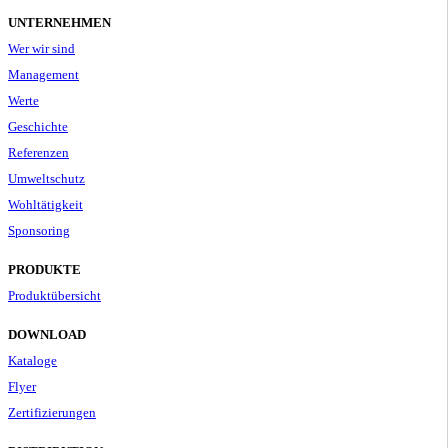
UNTERNEHMEN
Wer wir sind
Management
Werte
Geschichte
Referenzen
Umweltschutz
Wohltätigkeit
Sponsoring
PRODUKTE
Produktübersicht
DOWNLOAD
Kataloge
Flyer
Zertifizierungen