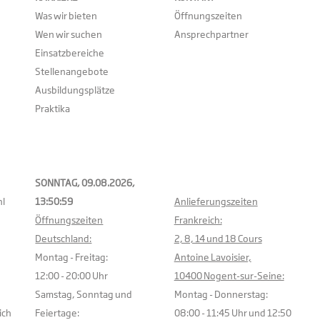
Was wir bieten
Öffnungszeiten
Wen wir suchen
Ansprechpartner
Einsatzbereiche
Stellenangebote
Ausbildungsplätze
Praktika
SONNTAG, 09.08.2026,
l
13:50:59
Anlieferungszeiten
Öffnungszeiten
Frankreich:
Deutschland:
2, 8, 14 und 18 Cours
Montag - Freitag:
Antoine Lavoisier,
12:00 - 20:00 Uhr
10400 Nogent-sur-Seine:
Samstag, Sonntag und
Montag - Donnerstag:
ich
Feiertage:
08:00 - 11:45 Uhr und 12:50