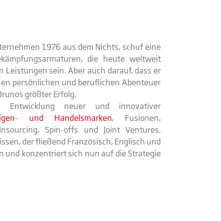
nternehmen 1976 aus dem Nichts, schuf eine
bekämpfungsarmaturen, die heute weltweit
 Leistungen sein. Aber auch darauf, dass er
önen persönlichen und beruflichen Abenteuer
Brunos größter Erfolg.
Entwicklung neuer und innovativer
igen- und Handelsmarken
, Fusionen,
sourcing, Spin-offs und Joint Ventures.
issen, der fließend Französisch, Englisch und
 und konzentriert sich nun auf die Strategie