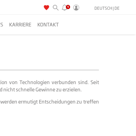
DEUTSCH |
DE
ES
KARRIERE
KONTAKT
ion von Technologien verbunden sind. Seit
nd nicht schnelle Gewinne zu erzielen.
K werden ermutigt Entscheidungen zu treffen