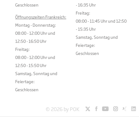
Geschlossen
- 16:35 Uhr
Freitag:
Öffnungszeiten Frankreich:
08:00 - 11:45 Uhr und 12:50
Montag - Donnerstag:
- 15:35 Uhr
08:00 - 12:00 Uhr und
Samstag, Sonntag und
12:50 - 16:50 Uhr
Feiertage:
Freitag:
Geschlossen
08:00 - 12:00 Uhr und
12:50 - 15:50 Uhr
Samstag, Sonntag und
Feiertage:
Geschlossen
© 2026 by POK