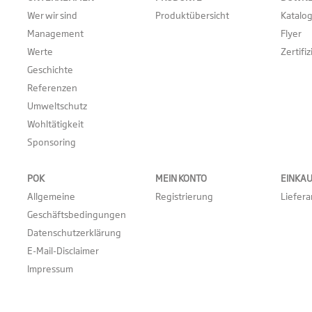
Wer wir sind
Produktübersicht
Katalo
Management
Flyer
Werte
Zertifi
Geschichte
Referenzen
Umweltschutz
Wohltätigkeit
Sponsoring
POK
MEIN KONTO
EINKA
Allgemeine
Registrierung
Liefer
Geschäftsbedingungen
Datenschutzerklärung
E-Mail-Disclaimer
Impressum