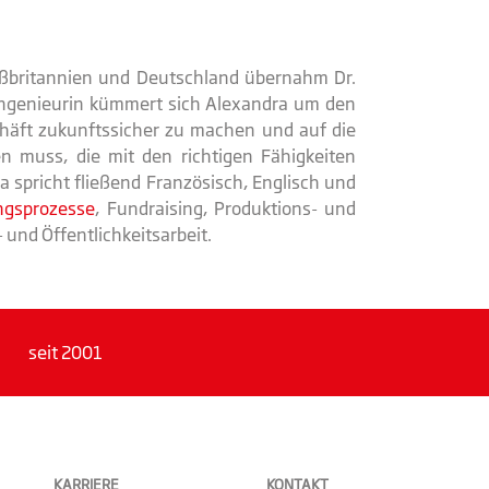
ßbritannien und Deutschland übernahm Dr.
Ingenieurin kümmert sich Alexandra um den
chäft zukunftssicher zu machen und auf die
n muss, die mit den richtigen Fähigkeiten
 spricht fließend Französisch, Englisch und
ngsprozesse
, Fundraising, Produktions- und
und Öffentlichkeitsarbeit.
seit 2001
KARRIERE
KONTAKT