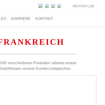
DEUTSCH |
DE
LES
KARRIERE
KONTAKT
 FRANKREICH
4.000 verschiedenen Produkten arbeitet unsere
 Bedürfnissen unserer Kunden entsprechen.