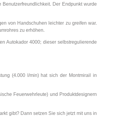
re Benutzerfreundlichkeit. Der Endpunkt wurde
gen von Handschuhen leichter zu greifen war.
umrohres zu erhöhen.
en Autokador 4000; dieser selbstregulierende
tung (4.000 l/min) hat sich der Montmirail in
sische Feuerwehrleute) und Produktdesignern
rkt gibt? Dann setzen Sie sich jetzt mit uns in