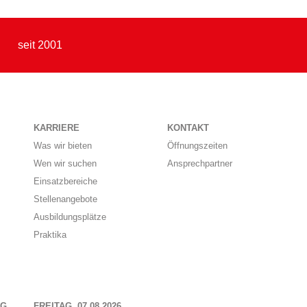
seit 2001
KARRIERE
KONTAKT
Was wir bieten
Öffnungszeiten
Wen wir suchen
Ansprechpartner
Einsatzbereiche
Stellenangebote
Ausbildungsplätze
Praktika
NG
FREITAG, 07.08.2026,