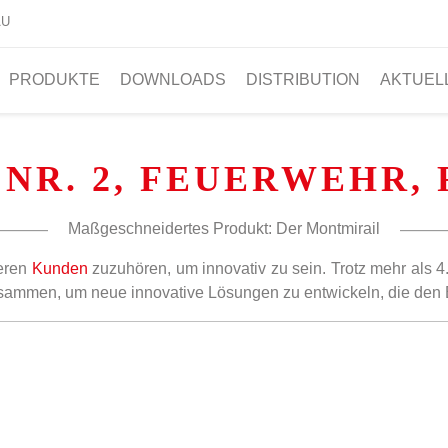
AU
PRODUKTE
DOWNLOADS
DISTRIBUTION
AKTUEL
 NR. 2, FEUERWEHR,
Maßgeschneidertes Produkt: Der Montmirail
seren
Kunden
zuzuhören, um innovativ zu sein. Trotz mehr als 
usammen, um neue innovative Lösungen zu entwickeln, die den