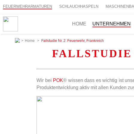
FEUERWEHRARMATUREN
SCHLAUCHHASPELN
MASCHINENB
HOME
UNTERNEHMEN
>
Home
>
Fallstudie Nr. 2: Feuerwehr, Frankreich
FALLSTUDIE
Wir bei
POK
® wissen dass es wichtig ist un
Produktentwicklung aktiv mit allen Kunden z