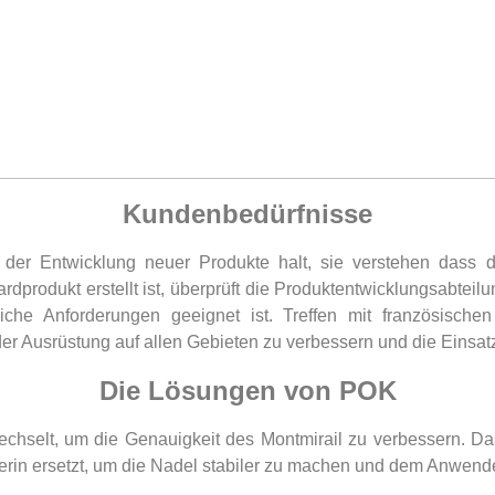
Kundenbedürfnisse
der Entwicklung neuer Produkte halt, sie verstehen dass d
dprodukt erstellt ist, überprüft die Produktentwicklungsabtei
liche Anforderungen geeignet ist. Treffen mit französisch
t der Ausrüstung auf allen Gebieten zu verbessern und die Einsa
Die Lösungen von POK
hselt, um die Genauigkeit des Montmirail zu verbessern. D
rin ersetzt, um die Nadel stabiler zu machen und dem Anwende