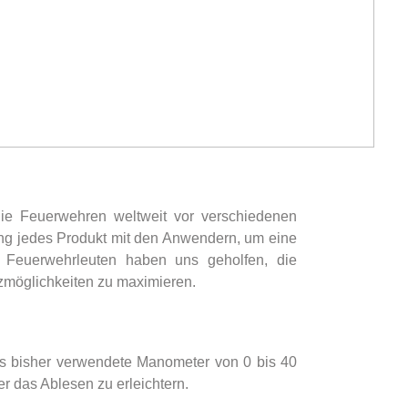
ie Feuerwehren weltweit vor verschiedenen
lung jedes Produkt mit den Anwendern, um eine
en Feuerwehrleuten haben uns geholfen, die
tzmöglichkeiten zu maximieren.
as bisher verwendete Manometer von 0 bis 40
r das Ablesen zu erleichtern.