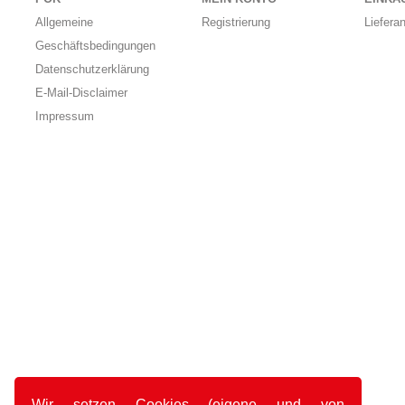
Allgemeine
Registrierung
Liefera
Geschäftsbedingungen
Datenschutzerklärung
E-Mail-Disclaimer
Impressum
Wir setzen Cookies (eigene und von