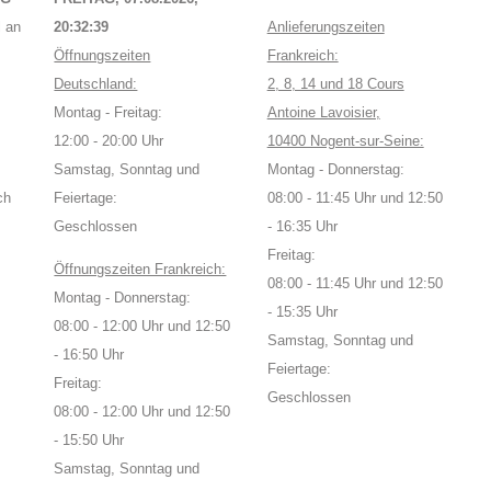
 an
20:32:40
Anlieferungszeiten
Öffnungszeiten
Frankreich:
Deutschland:
2, 8, 14 und 18 Cours
Montag - Freitag:
Antoine Lavoisier,
12:00 - 20:00 Uhr
10400 Nogent-sur-Seine:
Samstag, Sonntag und
Montag - Donnerstag:
ch
Feiertage:
08:00 - 11:45 Uhr und 12:50
Geschlossen
- 16:35 Uhr
Freitag:
Öffnungszeiten Frankreich:
08:00 - 11:45 Uhr und 12:50
Montag - Donnerstag:
- 15:35 Uhr
08:00 - 12:00 Uhr und 12:50
Samstag, Sonntag und
- 16:50 Uhr
Feiertage:
Freitag:
Geschlossen
08:00 - 12:00 Uhr und 12:50
- 15:50 Uhr
Samstag, Sonntag und