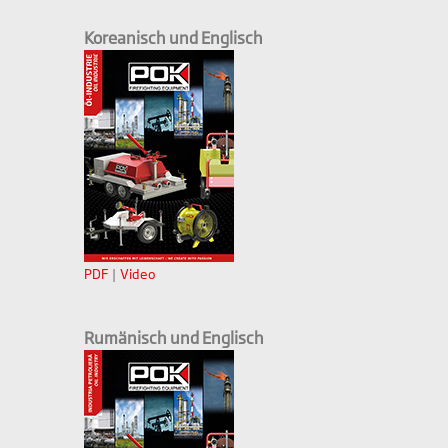
Koreanisch und Englisch
PDF
|
Video
Rumänisch und Englisch