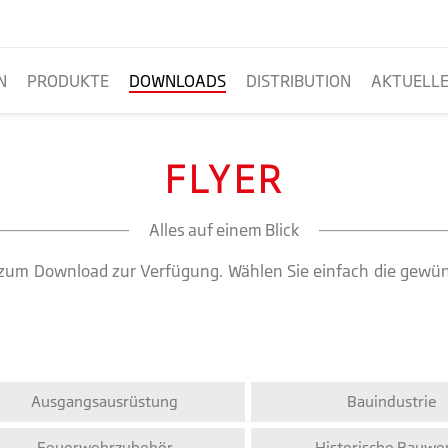
N
PRODUKTE
DOWNLOADS
DISTRIBUTION
AKTUELL
FLYER
Alles auf einem Blick
nd zum Download zur Verfügung. Wählen Sie einfach die gewün
Ausgangsausrüstung
Bauindustrie
Feuerwehrzubehör
Historische Bauwe