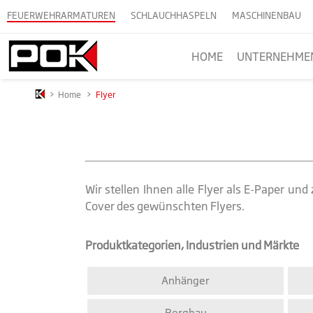
FEUERWEHRARMATUREN
SCHLAUCHHASPELN
MASCHINENBAU
HOME
UNTERNEHME
>
Home
>
Flyer
Wir stellen Ihnen alle Flyer als E-Paper u
Cover des gewünschten Flyers.
Produktkategorien, Industrien und Märkte
Anhänger
Bergbau