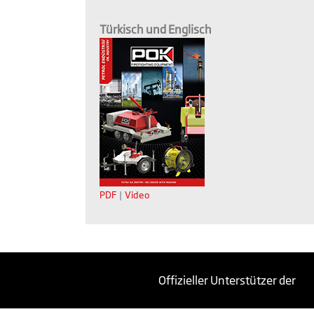
Türkisch und Englisch
PDF
|
Video
Offizieller Unterstützer der