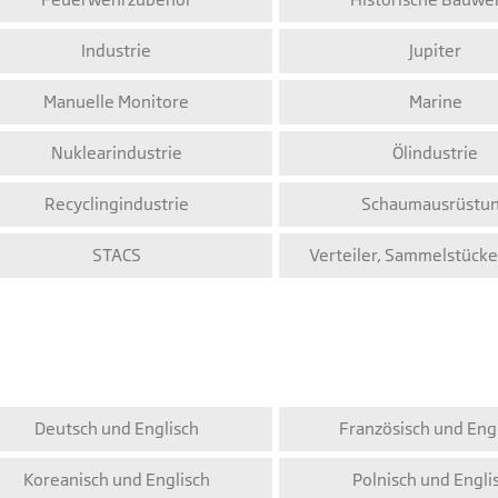
Industrie
Jupiter
Manuelle Monitore
Marine
Nuklearindustrie
Ölindustrie
Recyclingindustrie
Schaumausrüstu
STACS
Verteiler, Sammelstücke
Deutsch und Englisch
Französisch und Eng
Koreanisch und Englisch
Polnisch und Engli