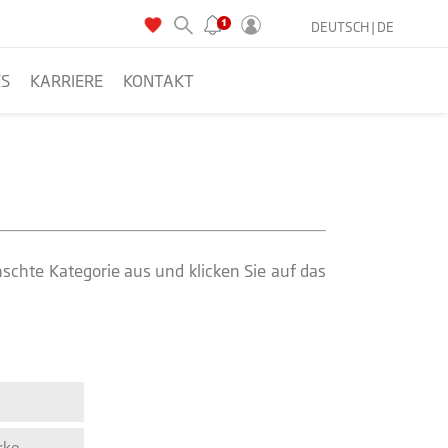
DEUTSCH |
DE
ES
KARRIERE
KONTAKT
schte Kategorie aus und klicken Sie auf das
rke