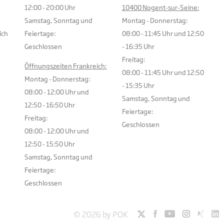
12:00 - 20:00 Uhr
10400 Nogent-sur-Seine:
Samstag, Sonntag und
Montag - Donnerstag:
ich
Feiertage:
08:00 - 11:45 Uhr und 12:50
Geschlossen
- 16:35 Uhr
Freitag:
Öffnungszeiten Frankreich:
08:00 - 11:45 Uhr und 12:50
Montag - Donnerstag:
- 15:35 Uhr
08:00 - 12:00 Uhr und
Samstag, Sonntag und
12:50 - 16:50 Uhr
Feiertage:
Freitag:
Geschlossen
08:00 - 12:00 Uhr und
12:50 - 15:50 Uhr
Samstag, Sonntag und
Feiertage:
Geschlossen
© 2026 by POK