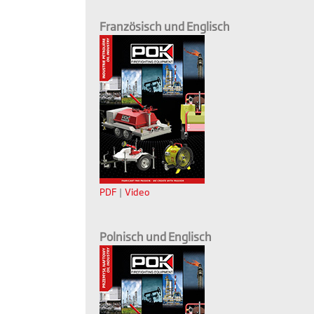
Französisch und Englisch
PDF
|
Video
Polnisch und Englisch