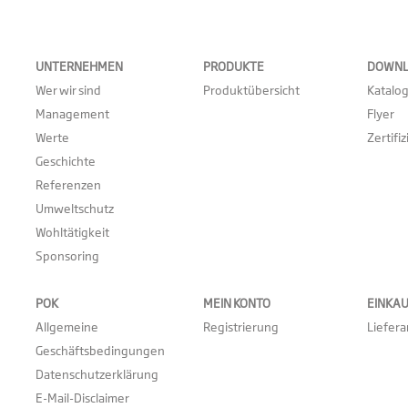
UNTERNEHMEN
PRODUKTE
DOWN
Wer wir sind
Produktübersicht
Katalo
Management
Flyer
Werte
Zertifi
Geschichte
Referenzen
Umweltschutz
Wohltätigkeit
Sponsoring
POK
MEIN KONTO
EINKA
Allgemeine
Registrierung
Liefer
Geschäftsbedingungen
Datenschutzerklärung
E-Mail-Disclaimer