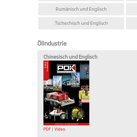
Rumänisch und Englisch
Tschechisch und Englisch
Ölindustrie
Chinesisch und Englisch
PDF
|
Video