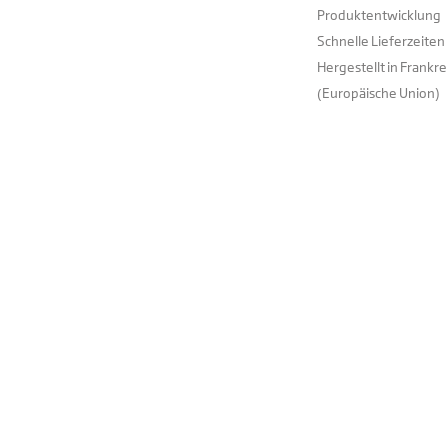
Produktentwicklung
Schnelle Lieferzeiten
Hergestellt in Frankre
(Europäische Union)