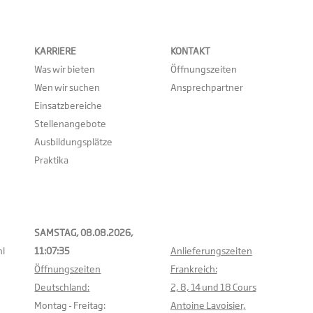
KARRIERE
KONTAKT
Was wir bieten
Öffnungszeiten
Wen wir suchen
Ansprechpartner
Einsatzbereiche
Stellenangebote
Ausbildungsplätze
Praktika
SAMSTAG, 08.08.2026,
l
11:07:36
Anlieferungszeiten
Öffnungszeiten
Frankreich:
Deutschland:
2, 8, 14 und 18 Cours
Montag - Freitag:
Antoine Lavoisier,