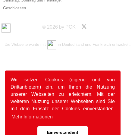
Samstag, Sonntag und Feiertage:
Geschlossen
© 2026 by POK
Die Webseite wurde mit
in Deutschland und Frankreich entwickelt.
Wir setzen Cookies (eigene und von
Drittanbietern) ein, um Ihnen die Nutzung
unserer Webseiten zu erleichtern. Mit der
weiteren Nutzung unserer Webseiten sind Sie
mit dem Einsatz der Cookies einverstanden.
Mehr Informationen
Einverstanden!