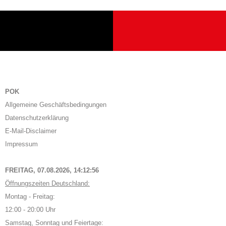
POK
Allgemeine Geschäftsbedingungen
Datenschutzerklärung
E-Mail-Disclaimer
Impressum
FREITAG, 07.08.2026,
14:12:57
Öffnungszeiten Deutschland:
Montag - Freitag:
12:00 - 20:00 Uhr
Samstag, Sonntag und Feiertage: