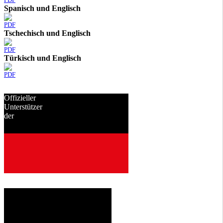
Spanisch und Englisch
PDF
Tschechisch und Englisch
PDF
Türkisch und Englisch
PDF
Offizieller
Unterstützer
der
seit
2001