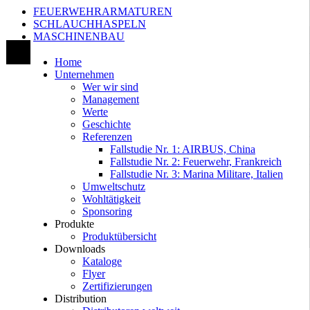
FEUERWEHRARMATUREN
SCHLAUCHHASPELN
MASCHINENBAU
Home
Unternehmen
Wer wir sind
Management
Werte
Geschichte
Referenzen
Fallstudie Nr. 1: AIRBUS, China
Fallstudie Nr. 2: Feuerwehr, Frankreich
Fallstudie Nr. 3: Marina Militare, Italien
Umweltschutz
Wohltätigkeit
Sponsoring
Produkte
Produktübersicht
Downloads
Kataloge
Flyer
Zertifizierungen
Distribution