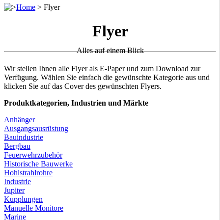
>
Home
>
Flyer
Flyer
Alles auf einem Blick
Wir stellen Ihnen alle Flyer als E-Paper und zum Download zur
Verfügung. Wählen Sie einfach die gewünschte Kategorie aus und
klicken Sie auf das Cover des gewünschten Flyers.
Produktkategorien, Industrien und Märkte
Anhänger
Ausgangsausrüstung
Bauindustrie
Bergbau
Feuerwehrzubehör
Historische Bauwerke
Hohlstrahlrohre
Industrie
Jupiter
Kupplungen
Manuelle Monitore
Marine