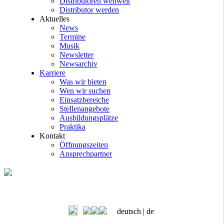
Distributoren weltweit
Distributor werden
Aktuelles
News
Termine
Musik
Newsletter
Newsarchiv
Karriere
Was wir bieten
Wen wir suchen
Einsatzbereiche
Stellenangebote
Ausbildungsplätze
Praktika
Kontakt
Öffnungszeiten
Ansprechpartner
deutsch |
de