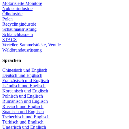
Motorisierte Monitore
Nuklearindustrie
Ölindustrie
Polen
Recyclingindustrie
Schaumausrüstung
Schlauchhaspeln
STACS
Verteiler, Sammelstücke, Ventile
Waldbrandausrüstung
Sprachen
Chinesisch und Englisch
Deutsch und Englisch
Französisch und Englisch
Isländisch und Englisch
Koreanisch und Englisch
Polnisch und Englisch
Rumänisch und Englisch
Russisch und Englisch
Spanisch und Englisch
Tschechisch und Englisch
Türkisch und Englisch
Ungarisch und Englisch