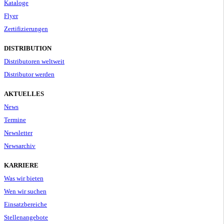
Kataloge
Flyer
Zertifizierungen
DISTRIBUTION
Distributoren weltweit
Distributor werden
AKTUELLES
News
Termine
Newsletter
Newsarchiv
KARRIERE
Was wir bieten
Wen wir suchen
Einsatzbereiche
Stellenangebote