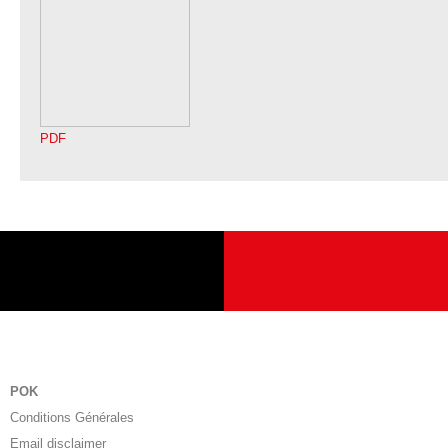
PDF
POK
Conditions Générales
Email disclaimer