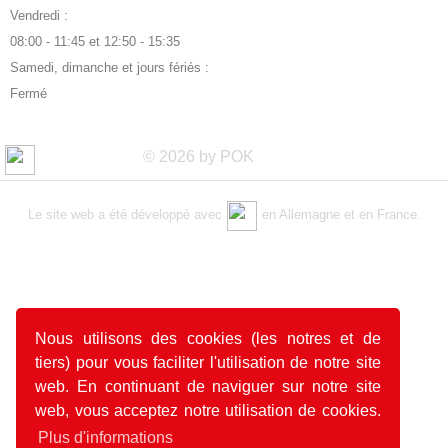
Vendredi :
08:00 - 11:45 et 12:50 - 15:35
Samedi, dimanche et jours fériés :
Fermé
© 2026 by POK
Le site web a été développé avec
en Allemagne et en France.
Nous utilisons des cookies (les notres et de
tiers) pour vous faciliter l'utilisation de notre site
web. En continuant de naviguer sur notre site
web, vous acceptez notre utilisation de cookies.
Plus d'informations