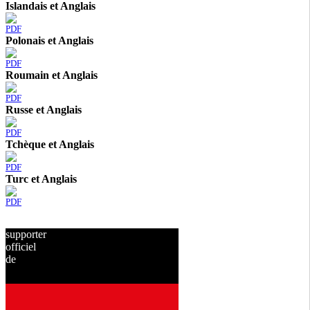
Islandais et Anglais
PDF
Polonais et Anglais
PDF
Roumain et Anglais
PDF
Russe et Anglais
PDF
Tchèque et Anglais
PDF
Turc et Anglais
PDF
supporter
officiel
de
depuis
2001