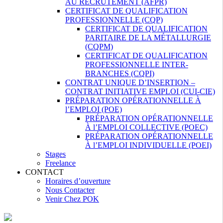
AU RECRUTEMENT (AFPR)
CERTIFICAT DE QUALIFICATION
PROFESSIONNELLE (CQP)
CERTIFICAT DE QUALIFICATION
PARITAIRE DE LA MÉTALLURGIE
(CQPM)
CERTIFICAT DE QUALIFICATION
PROFESSIONNELLE INTER-
BRANCHES (CQPI)
CONTRAT UNIQUE D’INSERTION –
CONTRAT INITIATIVE EMPLOI (CUI-CIE)
PRÉPARATION OPÉRATIONNELLE À
l’EMPLOI (POE)
PRÉPARATION OPÉRATIONNELLE
À l’EMPLOI COLLECTIVE (POEC)
PRÉPARATION OPÉRATIONNELLE
À l’EMPLOI INDIVIDUELLE (POEI)
Stages
Freelance
CONTACT
Horaires d’ouverture
Nous Contacter
Venir Chez POK