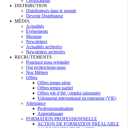
Certifications
DISTRIBUTION
Distributeurs dans le monde
Devenir Distributeur
MÉDIA
Actualités
Événements
Musique
Newsletters
Actualités archivées
Newsletters archivées
RECRUTEMENTS
Pourquoi nous rejoindre
Qui recherchons-nous
Nos Métiers
Offres
Offres temps plein
Offres temps partiel
Offres job d’été / emploi saisonnier
Volontariat international en entreprise (VIE)
Alternance
Professionnalisation
Apprentissage
FORMATION PROFESSIONNELLE
ACTION DE FORMATION PRÉALABLE