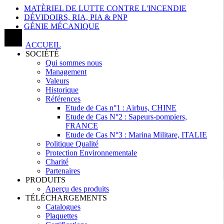
MATÈRIEL DE LUTTE CONTRE L'INCENDIE
DÉVIDOIRS, RIA, PIA & PNP
GÉNIE MÉCANIQUE
ACCUEIL
SOCIÉTÉ
Qui sommes nous
Management
Valeurs
Historique
Références
Etude de Cas n°1 : Airbus, CHINE
Etude de Cas N°2 : Sapeurs-pompiers,
FRANCE
Etude de Cas N°3 : Marina Militare, ITALIE
Politique Qualité
Protection Environnementale
Charité
Partenaires
PRODUITS
Aperçu des produits
TÉLÉCHARGEMENTS
Catalogues
Plaquettes