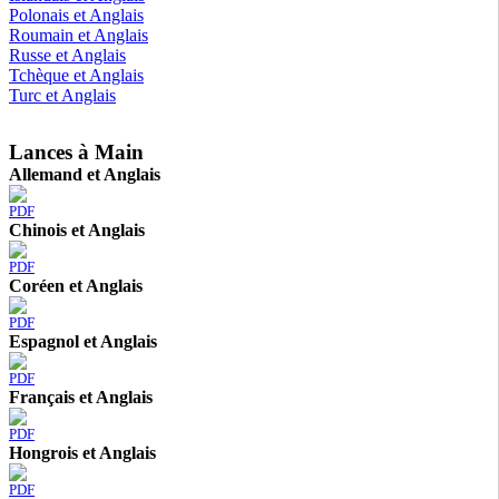
Polonais et Anglais
Roumain et Anglais
Russe et Anglais
Tchèque et Anglais
Turc et Anglais
Lances à Main
Allemand et Anglais
PDF
Chinois et Anglais
PDF
Coréen et Anglais
PDF
Espagnol et Anglais
PDF
Français et Anglais
PDF
Hongrois et Anglais
PDF