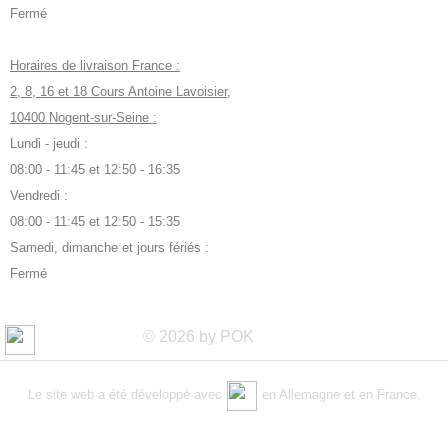
Fermé
Horaires de livraison France :
2, 8, 16 et 18 Cours Antoine Lavoisier,
10400 Nogent-sur-Seine :
Lundi - jeudi :
08:00 - 11:45 et 12:50 - 16:35
Vendredi :
08:00 - 11:45 et 12:50 - 15:35
Samedi, dimanche et jours fériés :
Fermé
© 2026 by POK
Le site web a été développé avec
en Allemagne et en France.