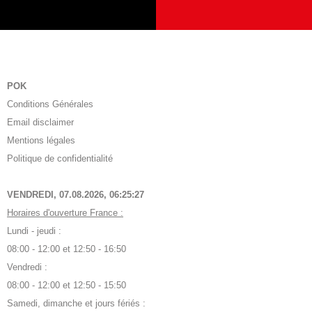
POK
Conditions Générales
Email disclaimer
Mentions légales
Politique de confidentialité
VENDREDI, 07.08.2026,
06:25:28
Horaires d'ouverture France :
Lundi - jeudi :
08:00 - 12:00 et 12:50 - 16:50
Vendredi :
08:00 - 12:00 et 12:50 - 15:50
Samedi, dimanche et jours fériés :