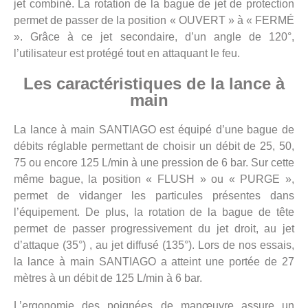
jet combiné. La rotation de la bague de jet de protection
permet de passer de la position « OUVERT » à « FERMÉ
». Grâce à ce jet secondaire, d’un angle de 120°,
l’utilisateur est protégé tout en attaquant le feu.
Les caractéristiques de la lance à
main
La lance à main SANTIAGO est équipé d’une bague de
débits réglable permettant de choisir un débit de 25, 50,
75 ou encore 125 L/min à une pression de 6 bar. Sur cette
même bague, la position « FLUSH » ou « PURGE »,
permet de vidanger les particules présentes dans
l’équipement. De plus, la rotation de la bague de tête
permet de passer progressivement du jet droit, au jet
d’attaque (35°) , au jet diffusé (135°). Lors de nos essais,
la lance à main SANTIAGO a atteint une portée de 27
mètres à un débit de 125 L/min à 6 bar.
L’ergonomie des poignées de manœuvre assure un