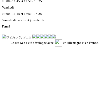
08:00 - 11:45 et 12:50 - 16:35
Vendredi :
08:00 - 11:45 et 12:50 - 15:35
Samedi, dimanche et jours fériés :
Fermé
© 2026 by POK
Le site web a été développé avec
en Allemagne et en France.