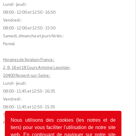
Lundi - jeudi :
08:00 - 12:00 et 12:50 - 16:50
Vendredi :
08:00 - 12:00 et 12:50 - 15:50
Samedi, dimanche et jours fériés :
Fermé
Horaires de livraison France :
2, 8, 16 et 18 Cours Antoine Lavoisier,
10400 Nogent-sur-Seine :
Lundi - jeudi :
08:00 - 11:45 et 12:50 - 16:35
Vendredi :
08:00 - 11:45 et 12:50 - 15:35
Samedi, dimanche et jours fériés :
Nous utilisons des cookies (les notres et de
Fermé
tiers) pour vous faciliter l'utilisation de notre site
web. En continuant de naviguer sur notre site