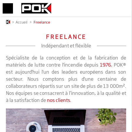
>
Accueil
>
Freelance
FREELANCE
Indépendant et fléxible
Spécialiste de la conception et de la fabrication de
matériels de lutte contre l'incendie depuis
1976
, POK®
est aujourd'hui l'un des leaders européens dans son
secteur. Nous comptons plus d'une centaine de
collaborateurs répartis sur un site de plus de 13 000m².
Nos équipes se consacrent à l’innovation, à la qualité et
à la satisfaction de
nos clients
.