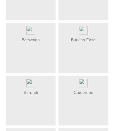
Botswana
Burkina Faso
Burundi
Cameroun