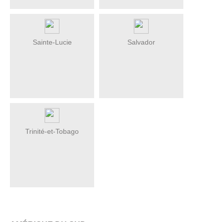
Sainte-Lucie
Salvador
Trinité-et-Tobago