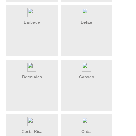
Barbade
Belize
Bermudes
Canada
Costa Rica
Cuba