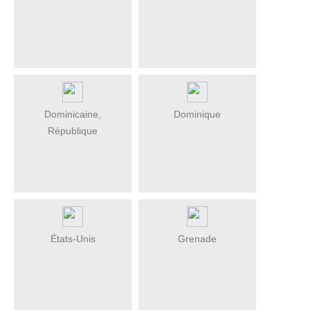
Dominicaine,
Dominique
République
États-Unis
Grenade