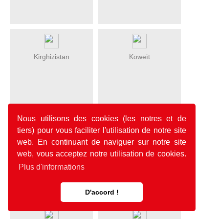
Kirghizistan
Koweït
Nous utilisons des cookies (les notres et de
tiers) pour vous faciliter l'utilisation de notre site
web. En continuant de naviguer sur notre site
Laos
Liban
web, vous acceptez notre utilisation de cookies.
Plus d'informations
D'accord !