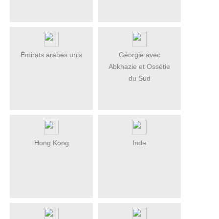
Émirats arabes unis
Géorgie avec
Abkhazie et Ossétie
du Sud
Hong Kong
Inde