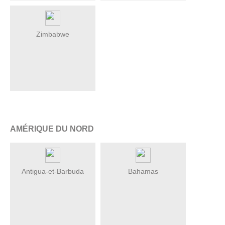
Zimbabwe
AMÉRIQUE DU NORD
Antigua-et-Barbuda
Bahamas