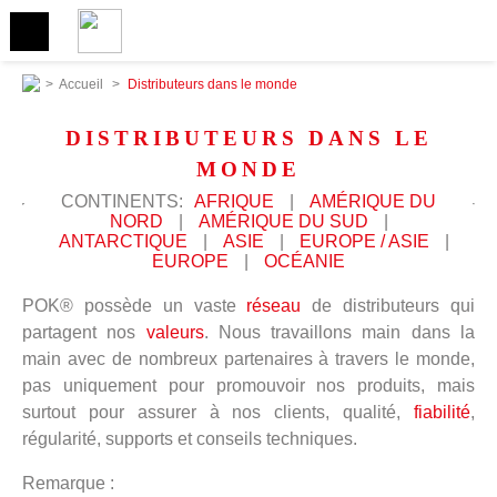
>
Accueil
>
Distributeurs dans le monde
DISTRIBUTEURS DANS LE
MONDE
CONTINENTS:
AFRIQUE
|
AMÉRIQUE DU
NORD
|
AMÉRIQUE DU SUD
|
ANTARCTIQUE
|
ASIE
|
EUROPE / ASIE
|
EUROPE
|
OCÉANIE
POK® possède un vaste
réseau
de distributeurs qui
partagent nos
valeurs
. Nous travaillons main dans la
main avec de nombreux partenaires à travers le monde,
pas uniquement pour promouvoir nos produits, mais
surtout pour assurer à nos clients, qualité,
fiabilité
,
régularité, supports et conseils techniques.
Remarque :