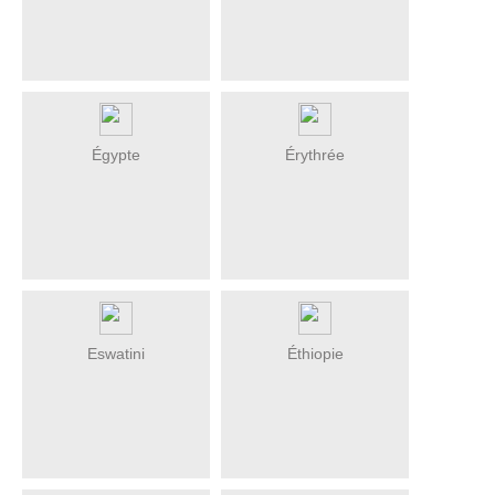
Égypte
Érythrée
Eswatini
Éthiopie