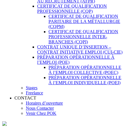
AU RECRUTEMENT (AFPR)
CERTIFICAT DE QUALIFICATION
PROFESSIONNELLE (CQP)
CERTIFICAT DE QUALIFICATION
PARITAIRE DE LA MÉTALLURGIE
(CQPM)
CERTIFICAT DE QUALIFICATION
PROFESSIONNELLE INTER-
BRANCHES (CQPI)
CONTRAT UNIQUE D’INSERTION –
CONTRAT INITIATIVE EMPLOI (CUI-CIE)
PRÉPARATION OPÉRATIONNELLE À
l’EMPLOI (POE)
PRÉPARATION OPÉRATIONNELLE
À l’EMPLOI COLLECTIVE (POEC)
PRÉPARATION OPÉRATIONNELLE
À l’EMPLOI INDIVIDUELLE (POEI)
Stages
Freelance
CONTACT
Horaires d’ouverture
Nous Contacter
Venir Chez POK