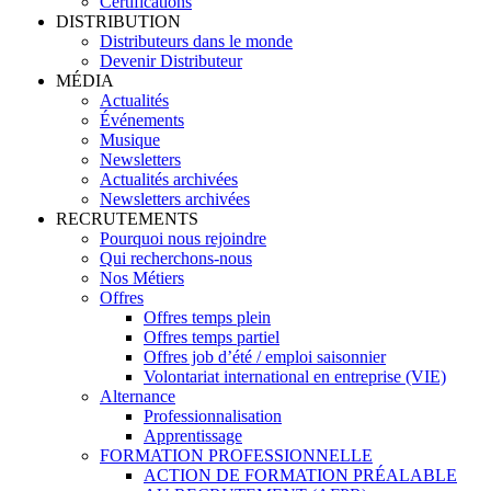
Certifications
DISTRIBUTION
Distributeurs dans le monde
Devenir Distributeur
MÉDIA
Actualités
Événements
Musique
Newsletters
Actualités archivées
Newsletters archivées
RECRUTEMENTS
Pourquoi nous rejoindre
Qui recherchons-nous
Nos Métiers
Offres
Offres temps plein
Offres temps partiel
Offres job d’été / emploi saisonnier
Volontariat international en entreprise (VIE)
Alternance
Professionnalisation
Apprentissage
FORMATION PROFESSIONNELLE
ACTION DE FORMATION PRÉALABLE