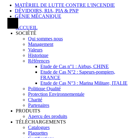
MATÈRIEL DE LUTTE CONTRE L'INCENDIE
DÉVIDOIRS, RIA, PIA & PNP
GÉNIE MÉCANIQUE
ACCUEIL
SOCIÉTÉ
Qui sommes nous
Management
Valeurs
Historique
Références
Etude de Cas n°1 : Airbus, CHINE
Etude de Cas N°2 : Sapeurs-pompiers,
FRANCE
Etude de Cas N°3 : Marina Militare, ITALIE
Politique Qualité
Protection Environnementale
Charité
Partenaires
PRODUITS
Aperçu des produits
TÉLÉCHARGEMENTS
Catalogues
Plaquettes