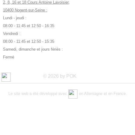
2, 8, 16 et 18 Cours Antoine Lavoisier,
10400 Nogent-sur-Seine :
Lundi - jeudi :
08:00 - 11:45 et 12:50 - 16:35
Vendredi :
08:00 - 11:45 et 12:50 - 15:35
Samedi, dimanche et jours fériés :
Fermé
© 2026 by POK
Le site web a été développé avec
en Allemagne et en France.