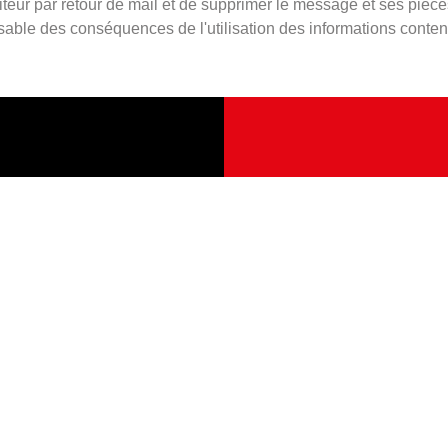
teur par retour de mail et de supprimer le message et ses pièce
sable des conséquences de l'utilisation des informations cont