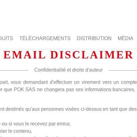
DUITS
TÉLÉCHARGEMENTS
DISTRIBUTION
MÉDIA
EMAIL DISCLAIMER
Confidentialité et droits d'auteur
part, vous demandant d'effectuer un virement vers un compte 
oter que POK SAS ne changera pas ses informations bancaires, 
sont destinés qu'aux personnes visées ci-dessus en tant que dest
ou si vous le recevez par erreur,
ier le contenu,