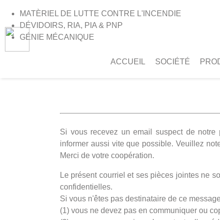
MATÈRIEL DE LUTTE CONTRE L'INCENDIE
DÉVIDOIRS, RIA, PIA & PNP
GÉNIE MÉCANIQUE
ACCUEIL
SOCIÉTÉ
PRO
>
Accueil
>
Email disclaimer
Si vous recevez un email suspect de notre 
informer aussi vite que possible. Veuillez n
Merci de votre coopération.
Le présent courriel et ses pièces jointes ne 
confidentielles.
Si vous n'êtes pas destinataire de ce message 
(1) vous ne devez pas en communiquer ou cop