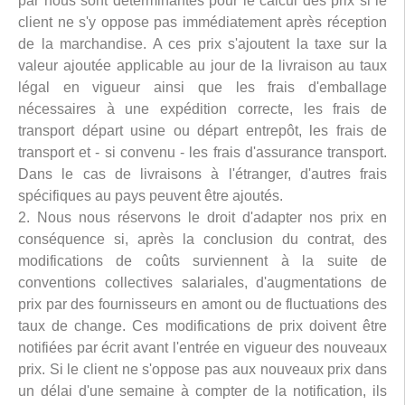
par nous sont déterminantes pour le calcul des prix si le
client ne s'y oppose pas immédiatement après réception
de la marchandise. A ces prix s'ajoutent la taxe sur la
valeur ajoutée applicable au jour de la livraison au taux
légal en vigueur ainsi que les frais d'emballage
nécessaires à une expédition correcte, les frais de
transport départ usine ou départ entrepôt, les frais de
transport et - si convenu - les frais d'assurance transport.
Dans le cas de livraisons à l'étranger, d'autres frais
spécifiques au pays peuvent être ajoutés.
2. Nous nous réservons le droit d'adapter nos prix en
conséquence si, après la conclusion du contrat, des
modifications de coûts surviennent à la suite de
conventions collectives salariales, d'augmentations de
prix par des fournisseurs en amont ou de fluctuations des
taux de change. Ces modifications de prix doivent être
notifiées par écrit avant l'entrée en vigueur des nouveaux
prix. Si le client ne s'oppose pas aux nouveaux prix dans
un délai d'une semaine à compter de la notification, ils