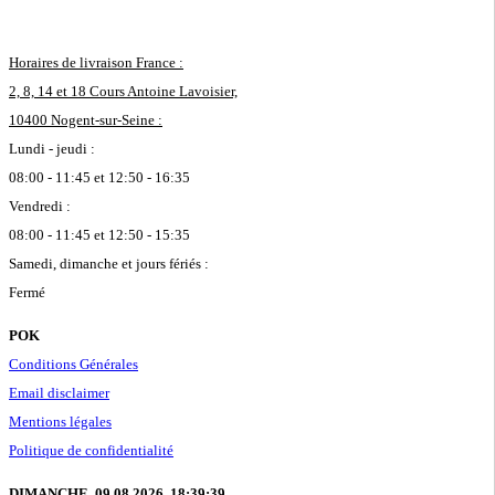
Horaires de livraison France :
2, 8, 14 et 18 Cours Antoine Lavoisier,
10400 Nogent-sur-Seine :
Lundi - jeudi :
08:00 - 11:45 et 12:50 - 16:35
Vendredi :
08:00 - 11:45 et 12:50 - 15:35
Samedi, dimanche et jours fériés :
Fermé
POK
Conditions Générales
Email disclaimer
Mentions légales
Politique de confidentialité
DIMANCHE, 09.08.2026,
18:39:39