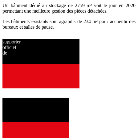
Un bâtiment dédié au stockage de 2759 m² voit le jour en 2020
permettant une meilleure gestion des pièces détachées.
Les bâtiments existants sont agrandis de 234 m² pour accueillir des
bureaux et salles de pause.
supporter
officiel
de
depuis
2001