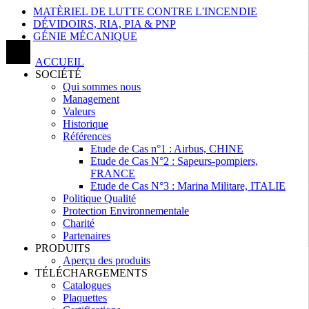
MATÈRIEL DE LUTTE CONTRE L'INCENDIE
DÉVIDOIRS, RIA, PIA & PNP
GÉNIE MÉCANIQUE
ACCUEIL
SOCIÉTÉ
Qui sommes nous
Management
Valeurs
Historique
Références
Etude de Cas n°1 : Airbus, CHINE
Etude de Cas N°2 : Sapeurs-pompiers,
FRANCE
Etude de Cas N°3 : Marina Militare, ITALIE
Politique Qualité
Protection Environnementale
Charité
Partenaires
PRODUITS
Aperçu des produits
TÉLÉCHARGEMENTS
Catalogues
Plaquettes