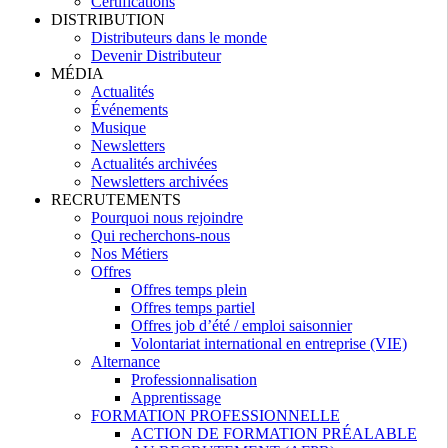
Certifications
DISTRIBUTION
Distributeurs dans le monde
Devenir Distributeur
MÉDIA
Actualités
Événements
Musique
Newsletters
Actualités archivées
Newsletters archivées
RECRUTEMENTS
Pourquoi nous rejoindre
Qui recherchons-nous
Nos Métiers
Offres
Offres temps plein
Offres temps partiel
Offres job d’été / emploi saisonnier
Volontariat international en entreprise (VIE)
Alternance
Professionnalisation
Apprentissage
FORMATION PROFESSIONNELLE
ACTION DE FORMATION PRÉALABLE