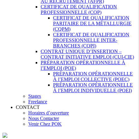
AU RECRUTEMENT (AFPR)
CERTIFICAT DE QUALIFICATION
PROFESSIONNELLE (CQP)
CERTIFICAT DE QUALIFICATION
PARITAIRE DE LA MÉTALLURGIE
(CQPM)
CERTIFICAT DE QUALIFICATION
PROFESSIONNELLE INTER-
BRANCHES (CQPI)
CONTRAT UNIQUE D’INSERTION –
CONTRAT INITIATIVE EMPLOI (CUI-CIE)
PRÉPARATION OPÉRATIONNELLE À
l’EMPLOI (POE)
PRÉPARATION OPÉRATIONNELLE
À l’EMPLOI COLLECTIVE (POEC)
PRÉPARATION OPÉRATIONNELLE
À l’EMPLOI INDIVIDUELLE (POEI)
Stages
Freelance
CONTACT
Horaires d’ouverture
Nous Contacter
Venir Chez POK