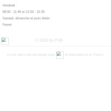
Vendredi :
08:00 - 11:45 et 12:50 - 15:35
Samedi, dimanche et jours fériés :
Fermé
© 2026 by POK
Le site web a été développé avec
en Allemagne et en France.