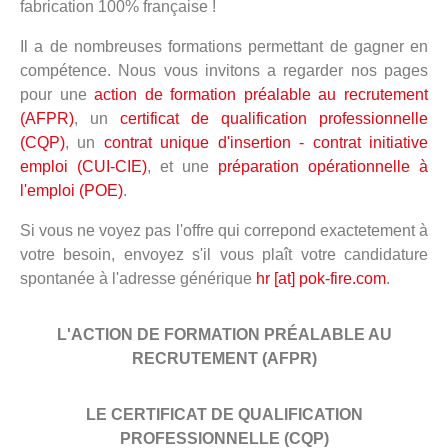
fabrication 100% française !
Il a de nombreuses formations permettant de gagner en
compétence. Nous vous invitons a regarder nos pages
pour une
action de formation préalable au recrutement
(AFPR)
, un
certificat de qualification professionnelle
(CQP)
, un
contrat unique d'insertion - contrat initiative
emploi (CUI-CIE)
, et une
préparation opérationnelle à
l'emploi (POE)
.
Si vous ne voyez pas l'offre qui correpond exactetement à
votre besoin, envoyez s'il vous plaît votre candidature
spontanée à l'adresse générique
hr [at] pok-fire.com
.
L'ACTION DE FORMATION PRÉALABLE AU
RECRUTEMENT (AFPR)
LE CERTIFICAT DE QUALIFICATION
PROFESSIONNELLE (CQP)