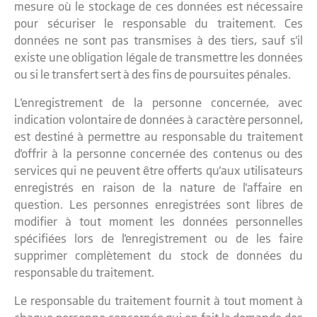
mesure où le stockage de ces données est nécessaire
pour sécuriser le responsable du traitement. Ces
données ne sont pas transmises à des tiers, sauf s'il
existe une obligation légale de transmettre les données
ou si le transfert sert à des fins de poursuites pénales.
L'enregistrement de la personne concernée, avec
indication volontaire de données à caractère personnel,
est destiné à permettre au responsable du traitement
d'offrir à la personne concernée des contenus ou des
services qui ne peuvent être offerts qu'aux utilisateurs
enregistrés en raison de la nature de l'affaire en
question. Les personnes enregistrées sont libres de
modifier à tout moment les données personnelles
spécifiées lors de l'enregistrement ou de les faire
supprimer complètement du stock de données du
responsable du traitement.
Le responsable du traitement fournit à tout moment à