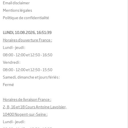
Email disclaimer
Mentions légales
Politique de confidentialité
LUNDI, 10.08.2026,
16:51:40
Horaires d'ouverture France :
Lundi - jeudi :
08:00 - 12:00 et 12:50 - 16:50
Vendredi :
08:00 - 12:00 et 12:50 - 15:50
Samedi, dimanche et jours fériés :
Fermé
Horaires de livraison France :
2, 8, 16 et 18 Cours Antoine Lavoisier,
10400 Nogent-sur-Seine :
Lundi - jeudi :