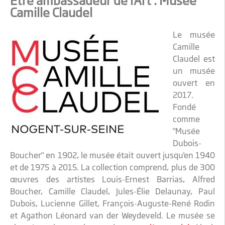
Etre ambassadeur de l'Art : Musée
Camille Claudel
Le musée
Camille
Claudel est
un musée
ouvert en
2017.
Fondé
comme
"Musée
Dubois-
Boucher" en 1902, le musée était ouvert jusqu'en 1940
et de 1975 à 2015. La collection comprend, plus de 300
œuvres des artistes Louis-Ernest Barrias, Alfred
Boucher, Camille Claudel, Jules-Élie Delaunay, Paul
Dubois, Lucienne Gillet, François-Auguste-René Rodin
et Agathon Léonard van der Weydeveld. Le musée se