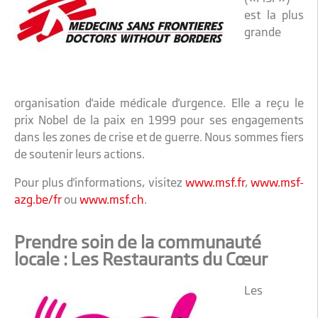
est la plus
grande
organisation d'aide médicale d'urgence. Elle a reçu le
prix Nobel de la paix en 1999 pour ses engagements
dans les zones de crise et de guerre. Nous sommes fiers
de soutenir leurs actions.
Pour plus d'informations, visitez
www.msf.fr
,
www.msf-
azg.be/fr
ou
www.msf.ch
.
Prendre soin de la communauté
locale : Les Restaurants du Cœur
Les