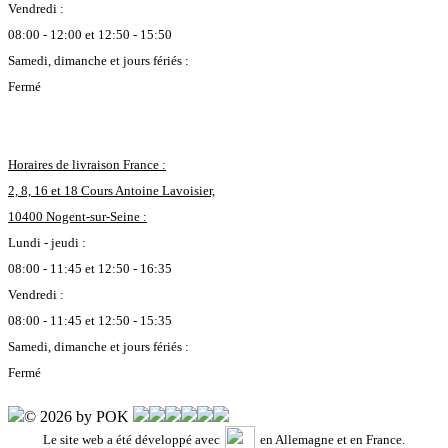
Vendredi :
08:00 - 12:00 et 12:50 - 15:50
Samedi, dimanche et jours fériés :
Fermé
Horaires de livraison France :
2, 8, 16 et 18 Cours Antoine Lavoisier,
10400 Nogent-sur-Seine :
Lundi - jeudi :
08:00 - 11:45 et 12:50 - 16:35
Vendredi :
08:00 - 11:45 et 12:50 - 15:35
Samedi, dimanche et jours fériés :
Fermé
© 2026 by POK
Le site web a été développé avec
en Allemagne et en France.