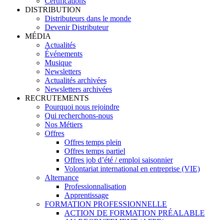
Certifications
DISTRIBUTION
Distributeurs dans le monde
Devenir Distributeur
MÉDIA
Actualités
Événements
Musique
Newsletters
Actualités archivées
Newsletters archivées
RECRUTEMENTS
Pourquoi nous rejoindre
Qui recherchons-nous
Nos Métiers
Offres
Offres temps plein
Offres temps partiel
Offres job d’été / emploi saisonnier
Volontariat international en entreprise (VIE)
Alternance
Professionnalisation
Apprentissage
FORMATION PROFESSIONNELLE
ACTION DE FORMATION PRÉALABLE