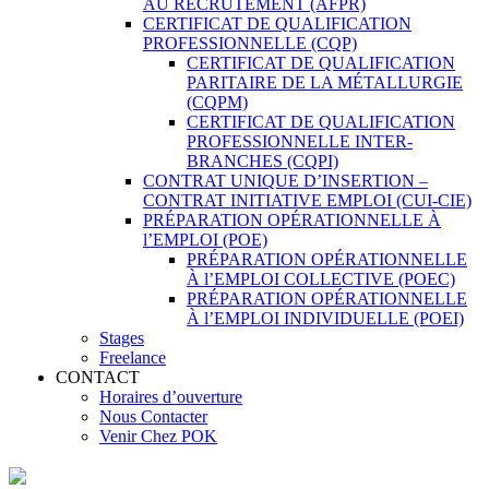
AU RECRUTEMENT (AFPR)
CERTIFICAT DE QUALIFICATION
PROFESSIONNELLE (CQP)
CERTIFICAT DE QUALIFICATION
PARITAIRE DE LA MÉTALLURGIE
(CQPM)
CERTIFICAT DE QUALIFICATION
PROFESSIONNELLE INTER-
BRANCHES (CQPI)
CONTRAT UNIQUE D’INSERTION –
CONTRAT INITIATIVE EMPLOI (CUI-CIE)
PRÉPARATION OPÉRATIONNELLE À
l’EMPLOI (POE)
PRÉPARATION OPÉRATIONNELLE
À l’EMPLOI COLLECTIVE (POEC)
PRÉPARATION OPÉRATIONNELLE
À l’EMPLOI INDIVIDUELLE (POEI)
Stages
Freelance
CONTACT
Horaires d’ouverture
Nous Contacter
Venir Chez POK