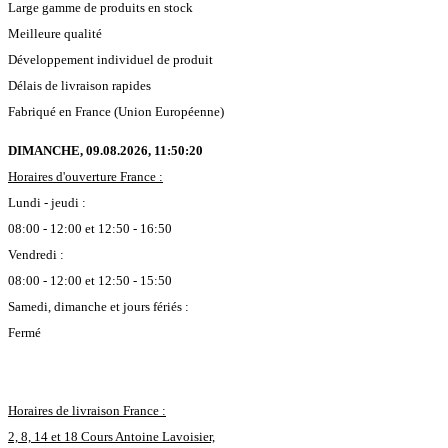
Large gamme de produits en stock
Meilleure qualité
Développement individuel de produit
Délais de livraison rapides
Fabriqué en France (Union Européenne)
DIMANCHE, 09.08.2026,
11:50:21
Horaires d'ouverture France :
Lundi - jeudi :
08:00 - 12:00 et 12:50 - 16:50
Vendredi :
08:00 - 12:00 et 12:50 - 15:50
Samedi, dimanche et jours fériés :
Fermé
Horaires de livraison France :
2, 8, 14 et 18 Cours Antoine Lavoisier,