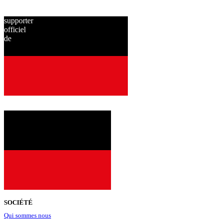
supporter
officiel
de
depuis
2001
SOCIÉTÉ
Qui sommes nous