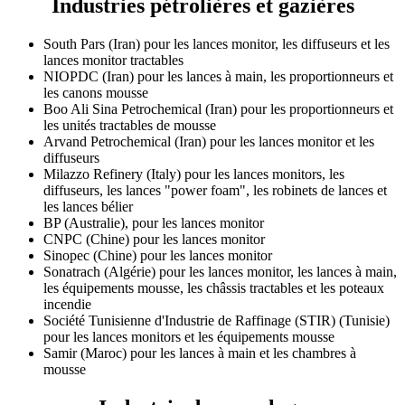
Industries pétrolières et gazières
South Pars (Iran) pour les lances monitor, les diffuseurs et les
lances monitor tractables
NIOPDC (Iran) pour les lances à main, les proportionneurs et
les canons mousse
Boo Ali Sina Petrochemical (Iran) pour les proportionneurs et
les unités tractables de mousse
Arvand Petrochemical (Iran) pour les lances monitor et les
diffuseurs
Milazzo Refinery (Italy) pour les lances monitors, les
diffuseurs, les lances "power foam", les robinets de lances et
les lances bélier
BP (Australie), pour les lances monitor
CNPC (Chine) pour les lances monitor
Sinopec (Chine) pour les lances monitor
Sonatrach (Algérie) pour les lances monitor, les lances à main,
les équipements mousse, les châssis tractables et les poteaux
incendie
Société Tunisienne d'Industrie de Raffinage (STIR) (Tunisie)
pour les lances monitors et les équipements mousse
Samir (Maroc) pour les lances à main et les chambres à
mousse