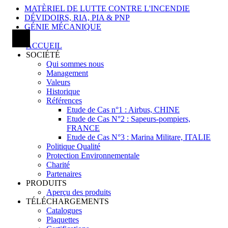
MATÈRIEL DE LUTTE CONTRE L'INCENDIE
DÉVIDOIRS, RIA, PIA & PNP
GÉNIE MÉCANIQUE
ACCUEIL
SOCIÉTÉ
Qui sommes nous
Management
Valeurs
Historique
Références
Etude de Cas n°1 : Airbus, CHINE
Etude de Cas N°2 : Sapeurs-pompiers,
FRANCE
Etude de Cas N°3 : Marina Militare, ITALIE
Politique Qualité
Protection Environnementale
Charité
Partenaires
PRODUITS
Aperçu des produits
TÉLÉCHARGEMENTS
Catalogues
Plaquettes