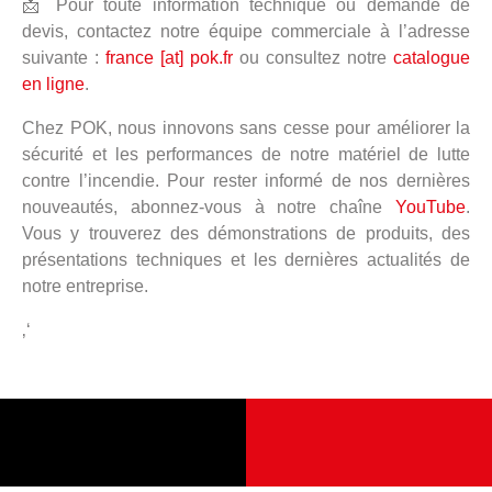
📩 Pour toute information technique ou demande de
devis, c
ontactez notre équipe commerciale à l’adresse
suivante :
france [at] pok.fr
ou consultez notre
catalogue
en ligne
.
Chez POK, nous innovons sans cesse pour améliorer la
sécurité et les performances de notre matériel de lutte
contre l’incendie. Pour rester informé de nos dernières
nouveautés, abonnez-vous à notre chaîne
YouTube
.
Vous y trouverez des démonstrations de produits, des
présentations techniques et les dernières actualités de
notre entreprise.
‚‘