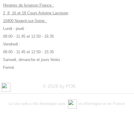
Horaires de livraison France :
2, 8, 16 et 18 Cours Antoine Lavoisier,
10400 Nogent-sur-Seine :
Lundi - jeudi :
08:00 - 11:45 et 12:50 - 16:35
Vendredi :
08:00 - 11:45 et 12:50 - 15:35
Samedi, dimanche et jours fériés :
Fermé
© 2026 by POK
Le site web a été développé avec
en Allemagne et en France.