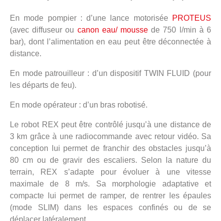
En mode pompier : d’une lance motorisée
PROTEUS
(avec diffuseur ou
canon eau/ mousse
de 750 l/min à 6
bar), dont l’alimentation en eau peut être déconnectée à
distance.
En mode patrouilleur : d’un dispositif TWIN FLUID (pour
les départs de feu).
En mode opérateur : d’un bras robotisé.
Le robot REX peut être contrôlé jusqu’à une distance de
3 km grâce à une radiocommande avec retour vidéo. Sa
conception lui permet de franchir des obstacles jusqu’à
80 cm ou de gravir des escaliers. Selon la nature du
terrain, REX s’adapte pour évoluer à une vitesse
maximale de 8 m/s. Sa morphologie adaptative et
compacte lui permet de ramper, de rentrer les épaules
(mode SLIM) dans les espaces confinés ou de se
déplacer latéralement.