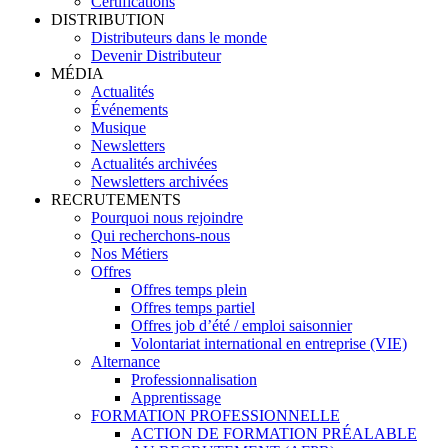
Certifications
DISTRIBUTION
Distributeurs dans le monde
Devenir Distributeur
MÉDIA
Actualités
Événements
Musique
Newsletters
Actualités archivées
Newsletters archivées
RECRUTEMENTS
Pourquoi nous rejoindre
Qui recherchons-nous
Nos Métiers
Offres
Offres temps plein
Offres temps partiel
Offres job d’été / emploi saisonnier
Volontariat international en entreprise (VIE)
Alternance
Professionnalisation
Apprentissage
FORMATION PROFESSIONNELLE
ACTION DE FORMATION PRÉALABLE