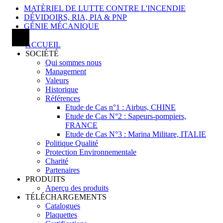
MATÈRIEL DE LUTTE CONTRE L'INCENDIE
DÉVIDOIRS, RIA, PIA & PNP
GÉNIE MÉCANIQUE
ACCUEIL
SOCIÉTÉ
Qui sommes nous
Management
Valeurs
Historique
Références
Etude de Cas n°1 : Airbus, CHINE
Etude de Cas N°2 : Sapeurs-pompiers,
FRANCE
Etude de Cas N°3 : Marina Militare, ITALIE
Politique Qualité
Protection Environnementale
Charité
Partenaires
PRODUITS
Aperçu des produits
TÉLÉCHARGEMENTS
Catalogues
Plaquettes