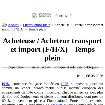
français |
fr
>
Accueil
>
Offres temps plein
>
Acheteuse / Acheteur transport et
import (F/H/X) – Temps plein
Acheteuse / Acheteur transport
et import (F/H/X) - Temps
plein
Département finances, achats, juridique et relations publiques
Jeudi, 06.08.2026
POK
, entreprise française fondée en
1976
, s’impose aujourd’hui
comme un leader incontournable sur le marché européen des
équipements de lutte contre l’incendie. Chaque année, ce sont plus
de 300 000 équipements et pièces qui sont distribués, dont près de
60 % trouvent leur place à l’international. Forte d’une expertise
reconnue dans la conception de
produits
et technologies dédiés aux