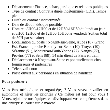
Département : Finance, achats, juridique et relations publiques
Type de contrat : Contrat à durée indéterminée (CDI), Temps
plein
Durée du contrat : indéterminée
Date de début : dès que possible
Horaire : 8H00-12H00 et de 12H50-16H50 du lundi au jeudi
et 8H00-12H00 et de 12H50-15H50 le vendredi (soit un total
de 39H par semaine)
Localisation du poste : Nogent-sur-Seine, Aube (10), Grand
Est, France - proche Romilly-sur-Seine (10), Troyes (10),
Sézanne (51), Montereau-Fault-Yonne (77), Nangis (77),
Provins (77) et Sens (89), 54 min direct de Paris en train
Déplacement : à Nogent-sur-Seine et ponctuellement chez
fournisseurs et partenaires
Télétravail : non
Poste ouvert aux personnes en situation de handicap
Pour postuler :
Vous êtes méthodique et organisé(e) ? Vous savez travailler en
autonomie et gérer les priorités ? Ce métier est fait pour vous !
Venez rejoindre nos équipes en développant vos compétences dans
une entreprise leader sur le marché.