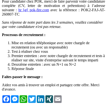
Pour candidater chez POK, merci de faire parvenir votre candidature
complète (CV, lettre de motivation et prétentions) à l’adresse
suivante :
hr [at] pok-fire.com
avec la référence : POK2-FAJ-AT-
260807-TC
Sans réponse de notre part dans les 3 semaines, veuillez considérer
que votre candidature n'est pas retenue.
Processus de recrutement :
Mise en relation téléphonique avec notre chargée de
recrutement (ou avec un responsable)
Test à réaliser chez vous
Premier entretien : avec notre chargée de recrutement et tests à
réaliser sur site, visite d'entreprise suivant le temps imparti
Deuxième entretien : avec un N+1 ou N+2
Réponse finale
Faites passer le message :
Aidez vos amis à trouver un emploi et partagez cette offre. Merci
d'avance.
Facebook
Messenger
WhatsApp
Twitter
LinkedIn
XING
Email