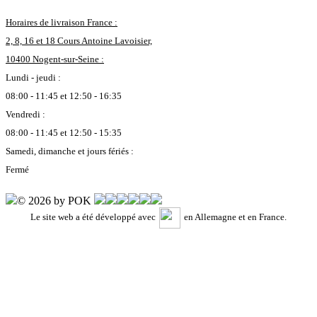
Horaires de livraison France :
2, 8, 16 et 18 Cours Antoine Lavoisier,
10400 Nogent-sur-Seine :
Lundi - jeudi :
08:00 - 11:45 et 12:50 - 16:35
Vendredi :
08:00 - 11:45 et 12:50 - 15:35
Samedi, dimanche et jours fériés :
Fermé
© 2026 by POK
Le site web a été développé avec
en Allemagne et en France.