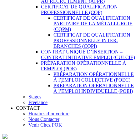
AU RECRUTEMENT (AFPR)
CERTIFICAT DE QUALIFICATION
PROFESSIONNELLE (CQP)
CERTIFICAT DE QUALIFICATION
PARITAIRE DE LA MÉTALLURGIE
(CQPM)
CERTIFICAT DE QUALIFICATION
PROFESSIONNELLE INTER-
BRANCHES (CQPI)
CONTRAT UNIQUE D’INSERTION –
CONTRAT INITIATIVE EMPLOI (CUI-CIE)
PRÉPARATION OPÉRATIONNELLE À
l’EMPLOI (POE)
PRÉPARATION OPÉRATIONNELLE
À l’EMPLOI COLLECTIVE (POEC)
PRÉPARATION OPÉRATIONNELLE
À l’EMPLOI INDIVIDUELLE (POEI)
Stages
Freelance
CONTACT
Horaires d’ouverture
Nous Contacter
Venir Chez POK