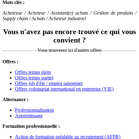
Mots clés :
Acheteuse / Acheteur / Assistant(e) achats / Gestion de produits /
Supply chain / Achats / Acheteur industriel
Vous n'avez pas encore trouvé ce qui vous
convient ?
Vous trouverez ici d'autres offres
Offres :
Offres temps plein
Offres temps partiel
Offres job d'été / emploi saisonnier
Offres volontariat international en entreprise (VIE)
Alternance :
Professionnalisation
Apprentissage
Formation professionnelle :
Action de formation préalable au recrutement (AFPR)