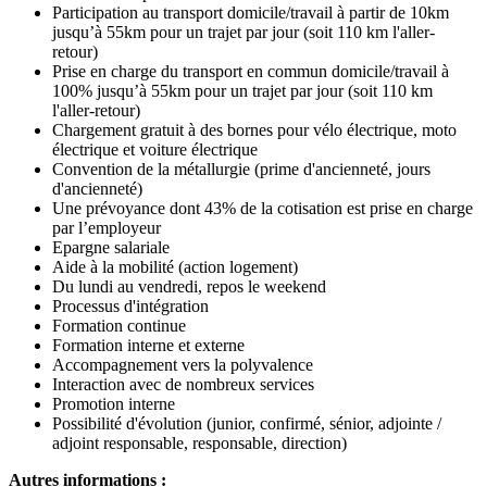
Participation au transport domicile/travail à partir de 10km
jusqu’à 55km pour un trajet par jour (soit 110 km l'aller-
retour)
Prise en charge du transport en commun domicile/travail à
100% jusqu’à 55km pour un trajet par jour (soit 110 km
l'aller-retour)
Chargement gratuit à des bornes pour vélo électrique, moto
électrique et voiture électrique
Convention de la métallurgie (prime d'ancienneté, jours
d'ancienneté)
Une prévoyance dont 43% de la cotisation est prise en charge
par l’employeur
Epargne salariale
Aide à la mobilité (action logement)
Du lundi au vendredi, repos le weekend
Processus d'intégration
Formation continue
Formation interne et externe
Accompagnement vers la polyvalence
Interaction avec de nombreux services
Promotion interne
Possibilité d'évolution (junior, confirmé, sénior, adjointe /
adjoint responsable, responsable, direction)
Autres informations :