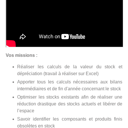
Vos missions :
Réaliser les calculs de la valeur du stock et
dépréciation (travail à réaliser sur Excel)
Apporter tous les calculs nécessaires aux bilans
intermédiaires et de fin d'année concernant le stock
Optimiser les stocks existants afin de réaliser une
réduction drastique des stocks actuels et libérer de
l’espace
Savoir identifier les composants et produits finis
obsolètes en stock