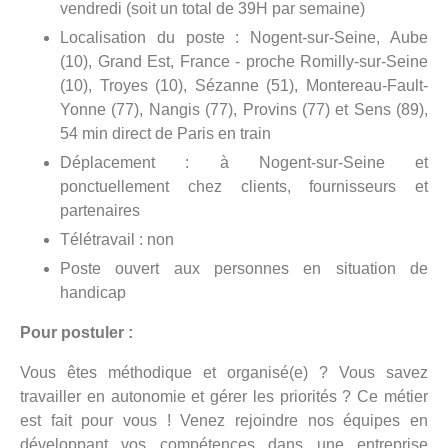
vendredi (soit un total de 39H par semaine)
Localisation du poste : Nogent-sur-Seine, Aube
(10), Grand Est, France - proche Romilly-sur-Seine
(10), Troyes (10), Sézanne (51), Montereau-Fault-
Yonne (77), Nangis (77), Provins (77) et Sens (89),
54 min direct de Paris en train
Déplacement : à Nogent-sur-Seine et
ponctuellement chez clients, fournisseurs et
partenaires
Télétravail : non
Poste ouvert aux personnes en situation de
handicap
Pour postuler :
Vous êtes méthodique et organisé(e) ? Vous savez
travailler en autonomie et gérer les priorités ? Ce métier
est fait pour vous ! Venez rejoindre nos équipes en
développant vos compétences dans une entreprise