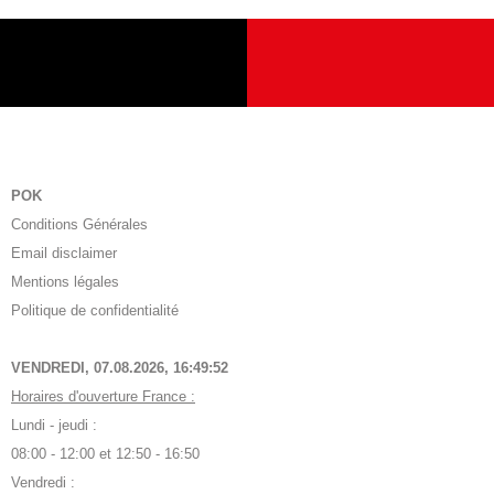
POK
Conditions Générales
Email disclaimer
Mentions légales
Politique de confidentialité
VENDREDI, 07.08.2026,
16:49:53
Horaires d'ouverture France :
Lundi - jeudi :
08:00 - 12:00 et 12:50 - 16:50
Vendredi :