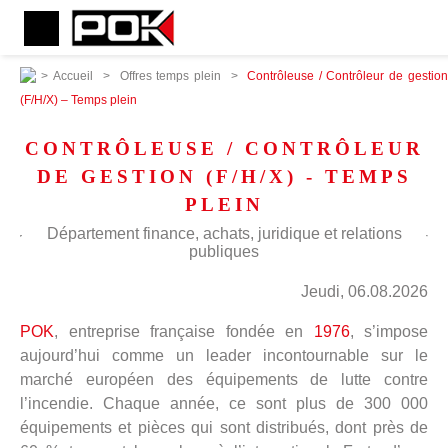
>
Accueil
>
Offres temps plein
>
Contrôleuse / Contrôleur de gestio
(F/H/X) – Temps plein
CONTRÔLEUSE / CONTRÔLEUR
DE GESTION (F/H/X) - TEMPS
PLEIN
Département finance, achats, juridique et relations
publiques
Jeudi, 06.08.2026
POK
, entreprise française fondée en
1976
, s’impose
aujourd’hui comme un leader incontournable sur le
marché européen des équipements de lutte contre
l’incendie. Chaque année, ce sont plus de 300 000
équipements et pièces qui sont distribués, dont près de