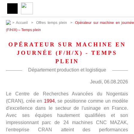
>
Accueil
>
Offres temps plein
>
Opérateur sur machine en journée
(F/H/X) – Temps plein
OPÉRATEUR SUR MACHINE EN
JOURNÉE (F/H/X) - TEMPS
PLEIN
Département production et logistique
Jeudi, 06.08.2026
Le Centre de Recherches Avancées du Nogentais
(CRAN), crée en
1994
, se positionne comme un modèle
d'excellence dans le secteur de l'usinage en France.
Avec ses équipes hautement qualifiées et son
impressionnant parc de 24 machines CNC MAZAK,
l'entreprise CRAN atteint des performances