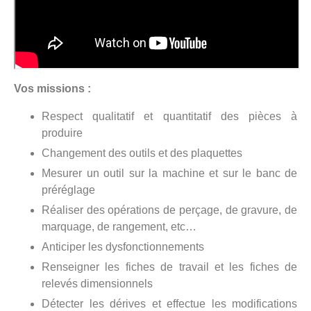
Vos missions :
Respect qualitatif et quantitatif des pièces à
produire
Changement des outils et des plaquettes
Mesurer un outil sur la machine et sur le banc de
préréglage
Réaliser des opérations de perçage, de gravure, de
marquage, de rangement, etc…
Anticiper les dysfonctionnements
Renseigner les fiches de travail et les fiches de
relevés dimensionnels
Détecter les dérives et effectue les modifications