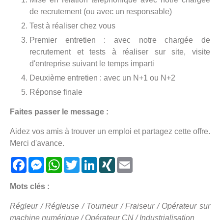
de recrutement (ou avec un responsable)
Test à réaliser chez vous
Premier entretien : avec notre chargée de
recrutement et tests à réaliser sur site, visite
d'entreprise suivant le temps imparti
Deuxième entretien : avec un N+1 ou N+2
Réponse finale
Faites passer le message :
Aidez vos amis à trouver un emploi et partagez cette offre.
Merci d'avance.
Facebook
Messenger
WhatsApp
Twitter
LinkedIn
XING
Email
Mots clés :
Régleur / Régleuse / Tourneur / Fraiseur / Opérateur sur
machine numérique / Opérateur CN / Industrialisation