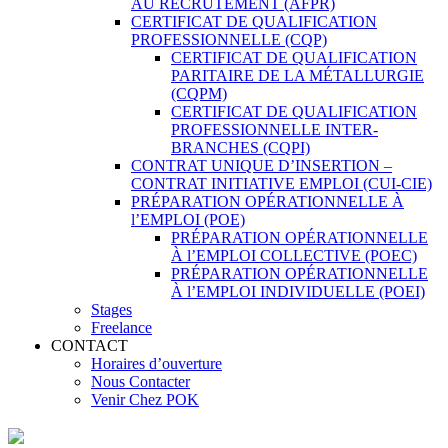
AU RECRUTEMENT (AFPR)
CERTIFICAT DE QUALIFICATION
PROFESSIONNELLE (CQP)
CERTIFICAT DE QUALIFICATION
PARITAIRE DE LA MÉTALLURGIE
(CQPM)
CERTIFICAT DE QUALIFICATION
PROFESSIONNELLE INTER-
BRANCHES (CQPI)
CONTRAT UNIQUE D’INSERTION –
CONTRAT INITIATIVE EMPLOI (CUI-CIE)
PRÉPARATION OPÉRATIONNELLE À
l’EMPLOI (POE)
PRÉPARATION OPÉRATIONNELLE
À l’EMPLOI COLLECTIVE (POEC)
PRÉPARATION OPÉRATIONNELLE
À l’EMPLOI INDIVIDUELLE (POEI)
Stages
Freelance
CONTACT
Horaires d’ouverture
Nous Contacter
Venir Chez POK