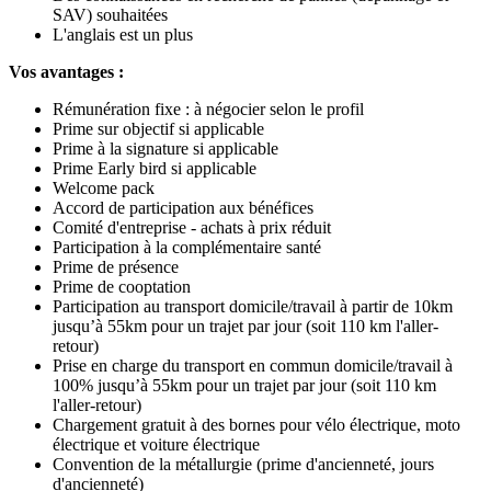
SAV) souhaitées
L'anglais est un plus
Vos avantages :
Rémunération fixe : à négocier selon le profil
Prime sur objectif si applicable
Prime à la signature si applicable
Prime Early bird si applicable
Welcome pack
Accord de participation aux bénéfices
Comité d'entreprise - achats à prix réduit
Participation à la complémentaire santé
Prime de présence
Prime de cooptation
Participation au transport domicile/travail à partir de 10km
jusqu’à 55km pour un trajet par jour (soit 110 km l'aller-
retour)
Prise en charge du transport en commun domicile/travail à
100% jusqu’à 55km pour un trajet par jour (soit 110 km
l'aller-retour)
Chargement gratuit à des bornes pour vélo électrique, moto
électrique et voiture électrique
Convention de la métallurgie (prime d'ancienneté, jours
d'ancienneté)