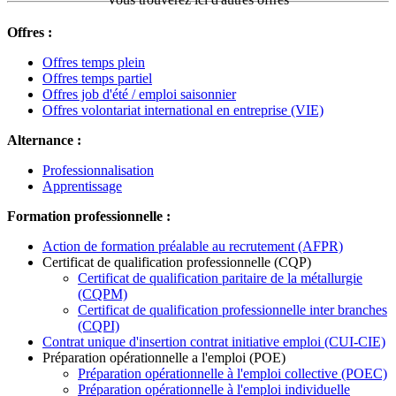
Offres :
Offres temps plein
Offres temps partiel
Offres job d'été / emploi saisonnier
Offres volontariat international en entreprise (VIE)
Alternance :
Professionnalisation
Apprentissage
Formation professionnelle :
Action de formation préalable au recrutement (AFPR)
Certificat de qualification professionnelle (CQP)
Certificat de qualification paritaire de la métallurgie
(CQPM)
Certificat de qualification professionnelle inter branches
(CQPI)
Contrat unique d'insertion contrat initiative emploi (CUI-CIE)
Préparation opérationnelle a l'emploi (POE)
Préparation opérationnelle à l'emploi collective (POEC)
Préparation opérationnelle à l'emploi individuelle