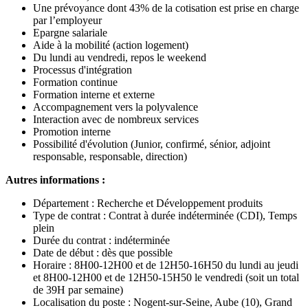
Une prévoyance dont 43% de la cotisation est prise en charge
par l’employeur
Epargne salariale
Aide à la mobilité (action logement)
Du lundi au vendredi, repos le weekend
Processus d'intégration
Formation continue
Formation interne et externe
Accompagnement vers la polyvalence
Interaction avec de nombreux services
Promotion interne
Possibilité d'évolution (Junior, confirmé, sénior, adjoint
responsable, responsable, direction)
Autres informations :
Département : Recherche et Développement produits
Type de contrat : Contrat à durée indéterminée (CDI), Temps
plein
Durée du contrat : indéterminée
Date de début : dès que possible
Horaire : 8H00-12H00 et de 12H50-16H50 du lundi au jeudi
et 8H00-12H00 et de 12H50-15H50 le vendredi (soit un total
de 39H par semaine)
Localisation du poste : Nogent-sur-Seine, Aube (10), Grand