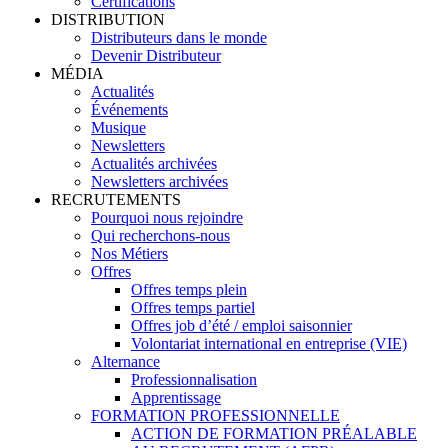
Certifications
DISTRIBUTION
Distributeurs dans le monde
Devenir Distributeur
MÉDIA
Actualités
Événements
Musique
Newsletters
Actualités archivées
Newsletters archivées
RECRUTEMENTS
Pourquoi nous rejoindre
Qui recherchons-nous
Nos Métiers
Offres
Offres temps plein
Offres temps partiel
Offres job d’été / emploi saisonnier
Volontariat international en entreprise (VIE)
Alternance
Professionnalisation
Apprentissage
FORMATION PROFESSIONNELLE
ACTION DE FORMATION PRÉALABLE