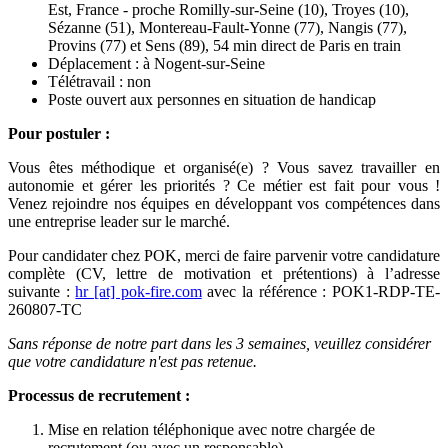
Est, France - proche Romilly-sur-Seine (10), Troyes (10),
Sézanne (51), Montereau-Fault-Yonne (77), Nangis (77),
Provins (77) et Sens (89), 54 min direct de Paris en train
Déplacement : à Nogent-sur-Seine
Télétravail : non
Poste ouvert aux personnes en situation de handicap
Pour postuler :
Vous êtes méthodique et organisé(e) ? Vous savez travailler en
autonomie et gérer les priorités ? Ce métier est fait pour vous !
Venez rejoindre nos équipes en développant vos compétences dans
une entreprise leader sur le marché.
Pour candidater chez POK, merci de faire parvenir votre candidature
complète (CV, lettre de motivation et prétentions) à l’adresse
suivante :
hr [at] pok-fire.com
avec la référence : POK1-RDP-TE-
260807-TC
Sans réponse de notre part dans les 3 semaines, veuillez considérer
que votre candidature n'est pas retenue.
Processus de recrutement :
Mise en relation téléphonique avec notre chargée de
recrutement (ou avec un responsable)