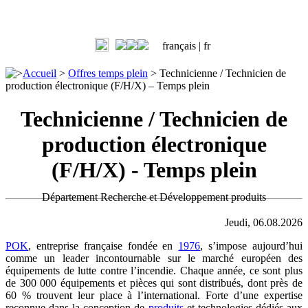
français |
fr
>
Accueil
>
Offres temps plein
>
Technicienne / Technicien de
production électronique (F/H/X) – Temps plein
Technicienne / Technicien de
production électronique
(F/H/X) - Temps plein
Département Recherche et Développement produits
Jeudi, 06.08.2026
POK
, entreprise française fondée en
1976
, s’impose aujourd’hui
comme un leader incontournable sur le marché européen des
équipements de lutte contre l’incendie. Chaque année, ce sont plus
de 300 000 équipements et pièces qui sont distribués, dont près de
60 % trouvent leur place à l’international. Forte d’une expertise
reconnue dans la conception de
produits
et technologies dédiés aux