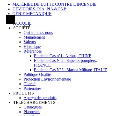
MATÈRIEL DE LUTTE CONTRE L'INCENDIE
DÉVIDOIRS, RIA, PIA & PNP
GÉNIE MÉCANIQUE
ACCUEIL
SOCIÉTÉ
Qui sommes nous
Management
Valeurs
Historique
Références
Etude de Cas n°1 : Airbus, CHINE
Etude de Cas N°2 : Sapeurs-pompiers,
FRANCE
Etude de Cas N°3 : Marina Militare, ITALIE
Politique Qualité
Protection Environnementale
Charité
Partenaires
PRODUITS
Aperçu des produits
TÉLÉCHARGEMENTS
Catalogues
Plaquettes