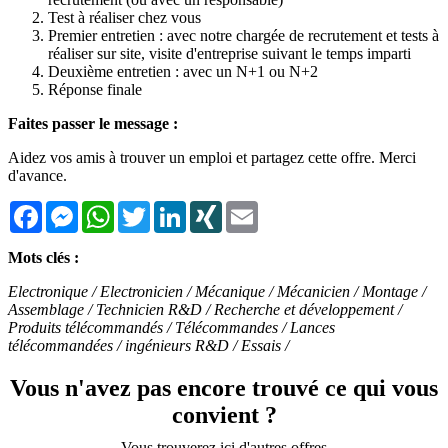
Test à réaliser chez vous
Premier entretien : avec notre chargée de recrutement et tests à
réaliser sur site, visite d'entreprise suivant le temps imparti
Deuxième entretien : avec un N+1 ou N+2
Réponse finale
Faites passer le message :
Aidez vos amis à trouver un emploi et partagez cette offre. Merci
d'avance.
Facebook
Messenger
WhatsApp
Twitter
LinkedIn
XING
Email
Mots clés :
Electronique / Electronicien / Mécanique / Mécanicien / Montage /
Assemblage / Technicien R&D / Recherche et développement /
Produits télécommandés / Télécommandes / Lances
télécommandées / ingénieurs R&D / Essais /
Vous n'avez pas encore trouvé ce qui vous
convient ?
Vous trouverez ici d'autres offres