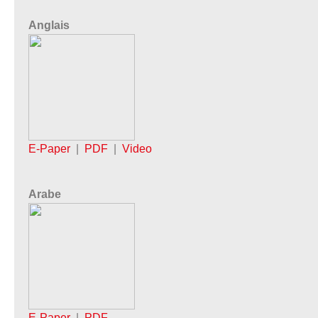
Anglais
E-Paper
|
PDF
|
Video
Arabe
E-Paper
|
PDF