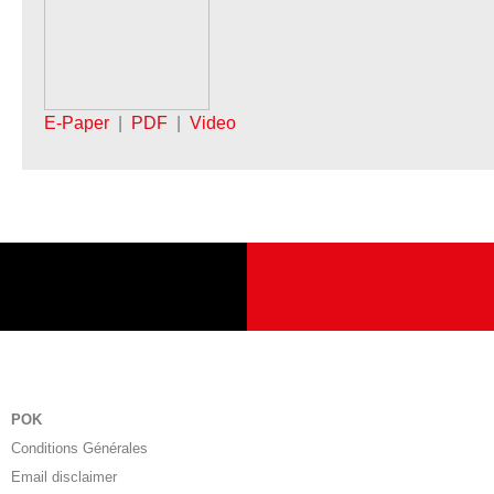
E-Paper
|
PDF
|
Video
POK
Conditions Générales
Email disclaimer