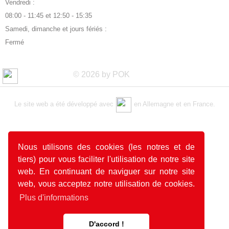
Vendredi :
08:00 - 11:45 et 12:50 - 15:35
Samedi, dimanche et jours fériés :
Fermé
© 2026 by POK
Le site web a été développé avec
en Allemagne et en France.
Nous utilisons des cookies (les notres et de
tiers) pour vous faciliter l'utilisation de notre site
web. En continuant de naviguer sur notre site
web, vous acceptez notre utilisation de cookies.
Plus d'informations
D'accord !