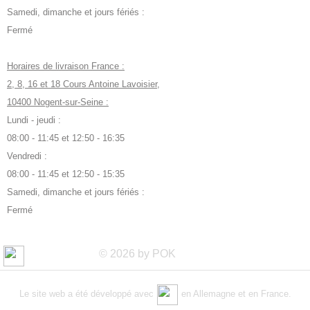
Samedi, dimanche et jours fériés :
Fermé
Horaires de livraison France :
2, 8, 16 et 18 Cours Antoine Lavoisier,
10400 Nogent-sur-Seine :
Lundi - jeudi :
08:00 - 11:45 et 12:50 - 16:35
Vendredi :
08:00 - 11:45 et 12:50 - 15:35
Samedi, dimanche et jours fériés :
Fermé
© 2026 by POK
Le site web a été développé avec
en Allemagne et en France.