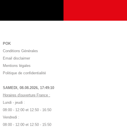
POK
Conditions Générales
Email disclaimer
Mentions légales
Politique de confidentialité
SAMEDI, 08.08.2026,
17:49:11
Horaires d'ouverture France :
Lundi - jeudi :
08:00 - 12:00 et 12:50 - 16:50
Vendredi :
08:00 - 12:00 et 12:50 - 15:50