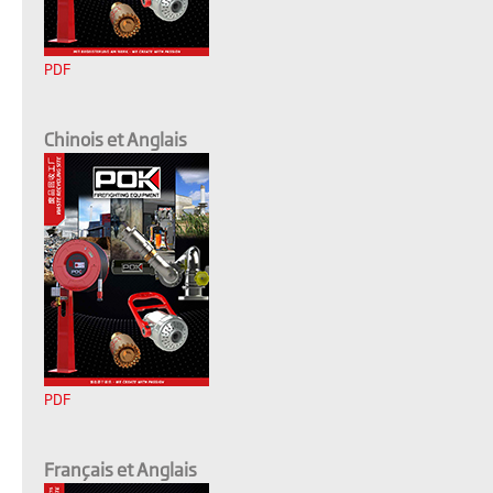
PDF
Chinois et Anglais
PDF
Français et Anglais