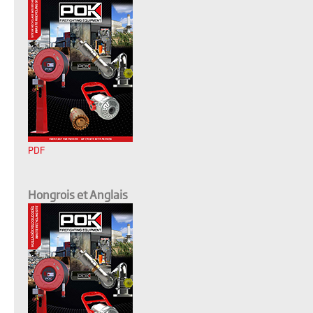
PDF
Hongrois et Anglais