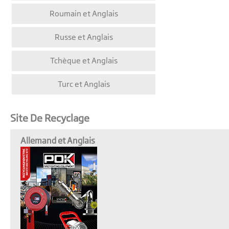
Roumain et Anglais
Russe et Anglais
Tchèque et Anglais
Turc et Anglais
Site De Recyclage
Allemand et Anglais