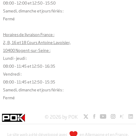
08:00 - 12:00 et 12:50 - 15:50
Samedi, dimanche et jours fériés :
Fermé
Horaires de livraison France :
2, 8, 16 et 18 Cours Antoine Lavoisier,
10400 Nogent-sur-Seine :
Lundi - jeudi :
08:00 - 11:45 et 12:50 - 16:35
Vendredi :
08:00 - 11:45 et 12:50 - 15:35
Samedi, dimanche et jours fériés :
Fermé
© 2026 by POK
Le site web a été développé avec
en Allemagne et en France.